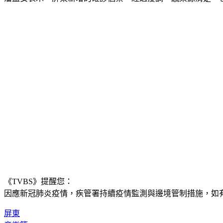
《TVBS》提醒您：
因應新冠肺炎疫情，疾管署持續疫情監測與邊境管制措施，
如有
屏東