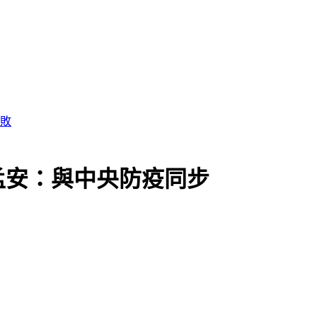
孟安：與中央防疫同步