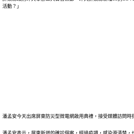
活動？」
潘孟安今天出席屏東防災型微電網啟用典禮，接受媒體訪問時
潘孟安表示，屏東新增的確診個案，經過疫調，感染源清楚，