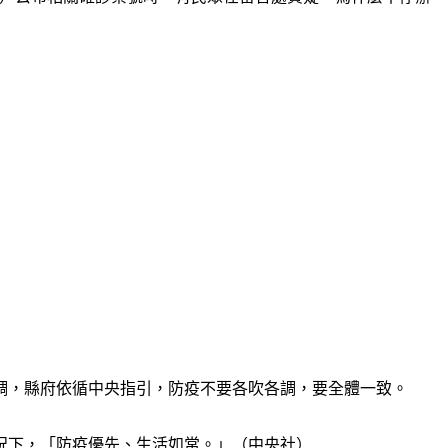
調，縣府依循中央指引，防疫不要各吹各調，要全體一致。
況下，「防疫優先、生活如常。」（中央社）