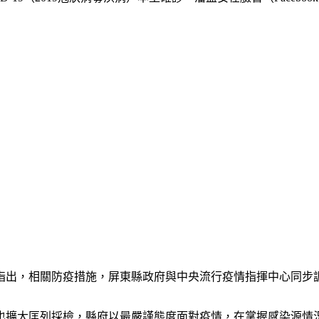
指出，相關防疫措施，屏東縣政府與中央流行疫情指揮中心同步
也擴大匡列採檢，縣府以最嚴謹態度面對疫情，在掌握感染源情