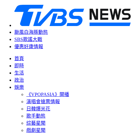
颱風白海豚動態
SBS歌謠大戰
優惠好康情報
首頁
即時
生活
政治
娛樂
《VPOPASIA》開播
演唱會搶票情報
日韓爆米花
歌手動態
綜藝星聞
戲劇星聞