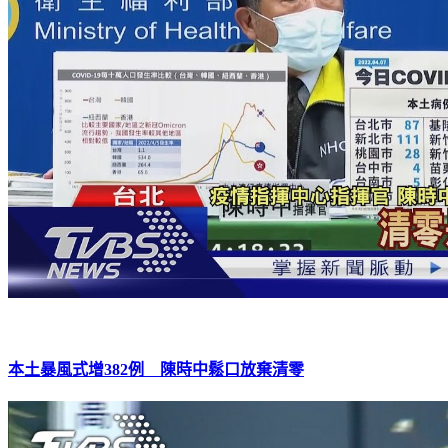
本土暴風式增382例 陳時中鬆口放棄清零