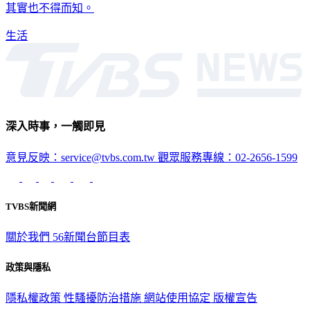
生活
深入時事，一觸即見
意見反映：service@tvbs.com.tw
觀眾服務專線：02-2656-1599
TVBS新聞網
關於我們
56新聞台節目表
政策與隱私
隱私權政策
性騷擾防治措施
網站使用協定
版權宣告