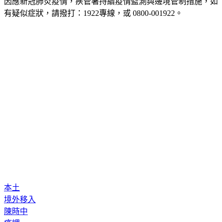
有疑似症狀，請撥打：1922專線，或 0800-001922。
本土
境外移入
陳時中
疫調