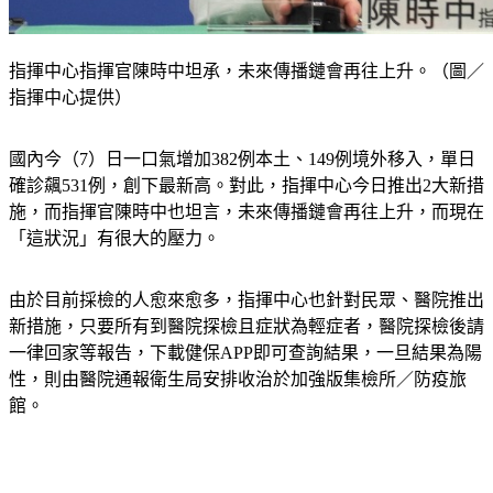
指揮中心指揮官陳時中坦承，未來傳播鏈會再往上升。（圖／
指揮中心提供）
國內今（7）日一口氣增加382例本土、149例境外移入，單日
確診飆531例，創下最新高。對此，指揮中心今日推出2大新措
施，而指揮官陳時中也坦言，未來傳播鏈會再往上升，而現在
「這狀況」有很大的壓力。
由於目前採檢的人愈來愈多，指揮中心也針對民眾、醫院推出
新措施，只要所有到醫院探檢且症狀為輕症者，醫院探檢後請
一律回家等報告，下載健保APP即可查詢結果，一旦結果為陽
性，則由醫院通報衛生局安排收治於加強版集檢所／防疫旅
館。