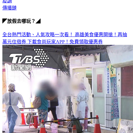
傳播鏈
◤放假去哪玩？◢
全台熱門活動、人氣攻略一次看！
高雄美食優惠開搶！再抽
萬元住宿券
下載食尚玩家APP！免費領取優惠券