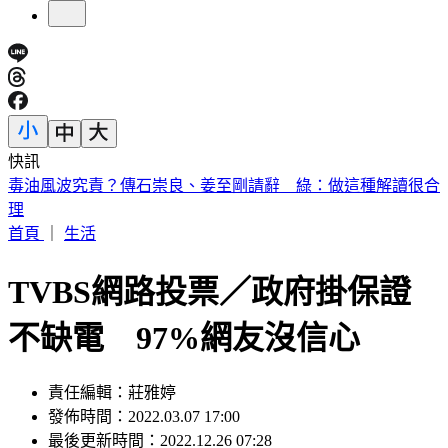
快訊
快訊／公公殺了婆婆！桃園平鎮區命案 死者半邊臉被砸爛
首頁
｜
生活
TVBS網路投票／政府掛保證
不缺電 97%網友沒信心
責任編輯：莊雅婷
發佈時間：2022.03.07 17:00
最後更新時間：2022.12.26 07:28