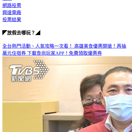
興達電廠
投票結果
◤放假去哪玩？◢
全台熱門活動、人氣攻略一次看！
高雄美食優惠開搶！再抽
萬元住宿券
下載食尚玩家APP！免費領取優惠券