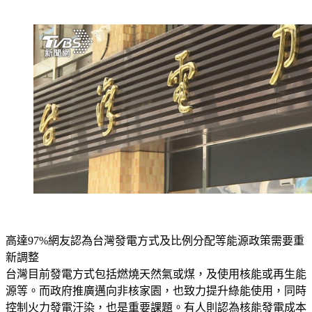
高達97%網友認為台灣發電方式及比例分配等能源政策需要重
新調整
台灣目前發電方式包括燃燒天然氣或煤，及使用核能或再生能
源等。而政府推廣邁向非核家園，也致力提升綠能使用，同時
控制火力發電汙染，也是重要課題。有人則認為核能發電成本
較低，不會造成空氣汙染，只要核廢料處理得當，不應該停止