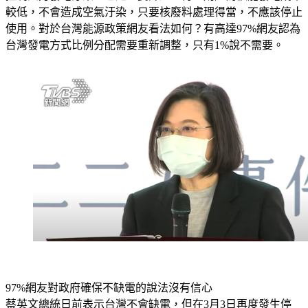
使用。對於台灣能源政策網友看法如何？有高達97%網友認為
台灣發電方式比例分配需要重新調整，只有1%說不需要。
97%網友對政府確保不缺電的說法沒有信心
蔡英文總統日前表示台灣不會缺電，但在3月3日再度發生停
電，是蔡政府執政以來第四次全台大停電，對政府確保台灣不