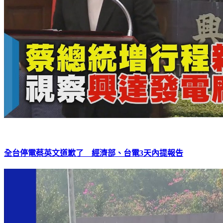
全台停電蔡英文道歉了 經濟部、台電3天內提報告