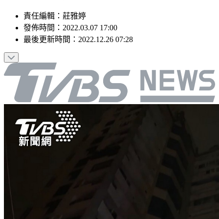
責任編輯
：
莊雅婷
發佈時間：
2022.03.07 17:00
最後更新時間：
2022.12.26 07:28