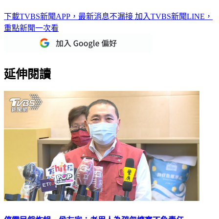
下載TVBS新聞APP，最新消息不漏接
加入TVBS新聞LINE，
重點新聞一次看
延伸閱讀
停電民怨炸鍋 侯友宜：老用人為疏忽搪塞不負責任