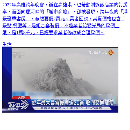
2022年高雄跨年晚會，辦在高雄港，也帶動附近飯店業的訂房
率，而面向愛河畔的「城市商旅」，卻被發現，跨年夜的「港
景豪華客房」，竟然要價2萬元。業者回應，其實價格包含了
景點.餐廳等，是組合套裝價。不過業者給觀光局的房價上
限，是1萬8千元，已經要求業者修改成合理房價。
生活