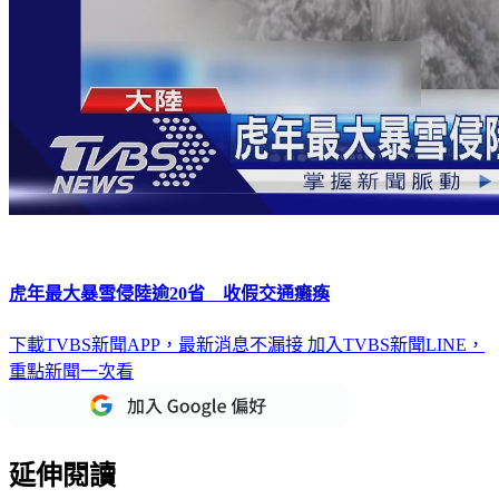
虎年最大暴雪侵陸逾20省 收假交通癱瘓
下載TVBS新聞APP，最新消息不漏接
加入TVBS新聞LINE，
重點新聞一次看