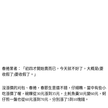
春捲業者：「初四才開始賣而已，今天就不好了，大概是(要
收假了)要收假了。」
沒漲價的刈包、春捲，春節生意還不錯，仔細瞧，當中有些小
吃漲價了喔，碗粿從30元漲到35元，土魠魚羹50元變60元，蚵
仔煎一盤也從60元漲到70元，分別漲了5到10塊錢。