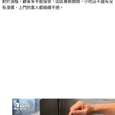
對於漲幅，顧客多半能接受，因此春節期間，小吃店不論有沒
有漲價，上門的客人都絡繹不絕。