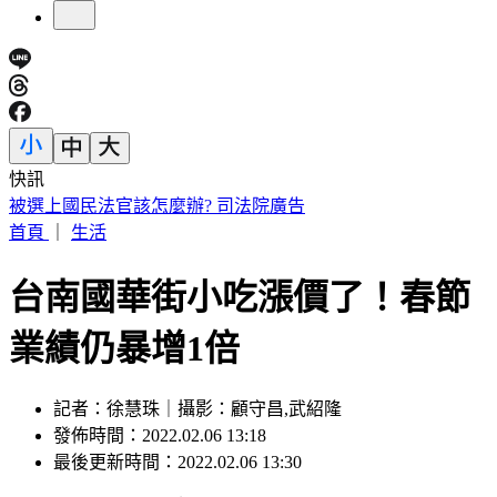
快訊
退休軍公教月退金傳加碼近6％ 行政院：最晚10月與立院溝
通
首頁
｜
生活
台南國華街小吃漲價了！春節
業績仍暴增1倍
記者：徐慧珠｜攝影：顧守昌,武紹隆
發佈時間：2022.02.06 13:18
最後更新時間：2022.02.06 13:30