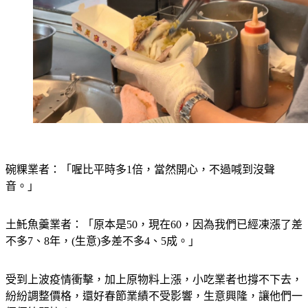
碗粿業者：「喔比平時多1倍，當然開心，不過喊到沒聲
音。」
土魠魚羹業者：「原本是50，現在60，因為我們已經凍漲了差
不多7、8年，(生意)多差不多4、5成。」
受到上波疫情衝擊，加上原物料上漲，小吃業者也撐不下去，