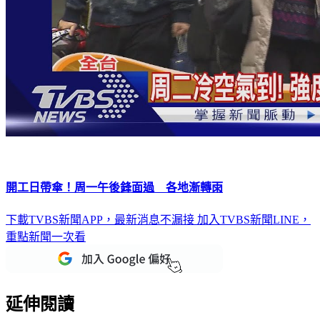
開工日帶傘！周一午後鋒面過 各地漸轉雨
下載TVBS新聞APP，最新消息不漏接
加入TVBS新聞LINE，
重點新聞一次看
延伸閱讀