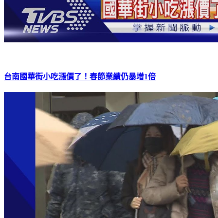
台南國華街小吃漲價了！春節業績仍暴增1倍