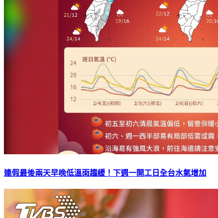
連假最後兩天早晚低溫雨趨緩！下週一開工日全台水氣增加