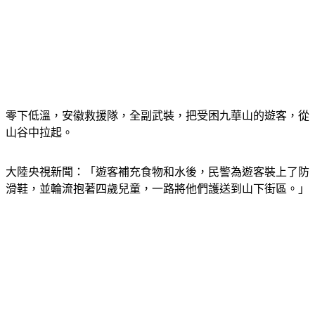
零下低溫，安徽救援隊，全副武裝，把受困九華山的遊客，從
山谷中拉起。
大陸央視新聞：「遊客補充食物和水後，民警為遊客裝上了防
滑鞋，並輪流抱著四歲兒童，一路將他們護送到山下街區。」