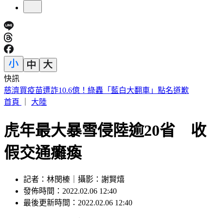
快訊
白海豚路徑「搖擺」！暴風圈恐擦過2地 北北基桃危險了
首頁
｜
大陸
虎年最大暴雪侵陸逾20省 收
假交通癱瘓
記者：林閔榛｜攝影：謝賢熺
發佈時間：2022.02.06 12:40
最後更新時間：2022.02.06 12:40