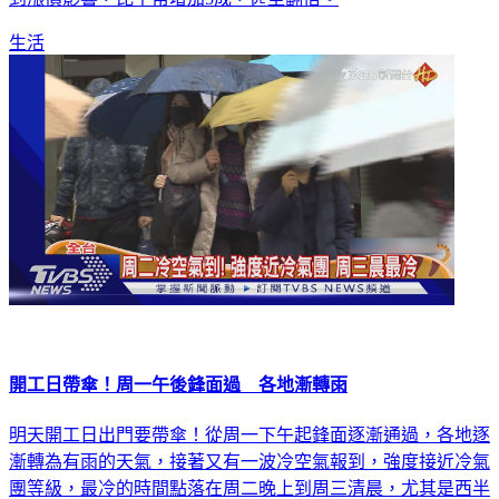
生活
開工日帶傘！周一午後鋒面過 各地漸轉雨
明天開工日出門要帶傘！從周一下午起鋒面逐漸通過，各地逐
漸轉為有雨的天氣，接著又有一波冷空氣報到，強度接近冷氣
團等級，最冷的時間點落在周二晚上到周三清晨，尤其是西半