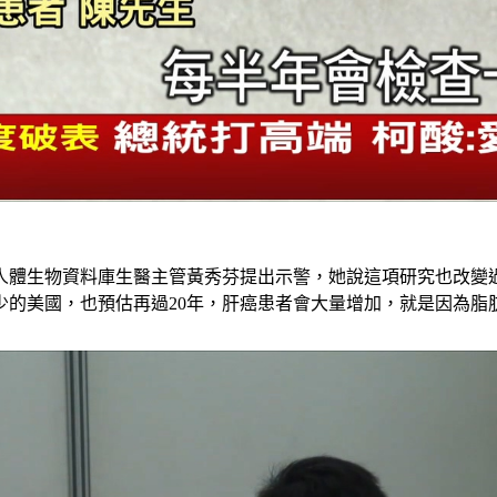
人體生物資料庫生醫主管黃秀芬提出示警，她說這項研究也改變
少的美國，也預估再過20年，肝癌患者會大量增加，就是因為脂