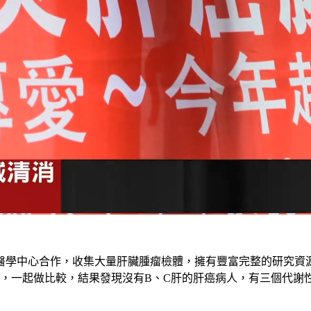
大醫學中心合作，收集大量肝臟腫瘤檢體，擁有豐富完整的研究資
患者，一起做比較，結果發現沒有B、C肝的肝癌病人，有三個代