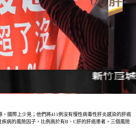
源，國際上少見；他們將411例沒有慢性病毒性肝炎感染的肝癌
謝性疾病的風險因子，比例高於有B、C肝的肝癌患者，三個風險