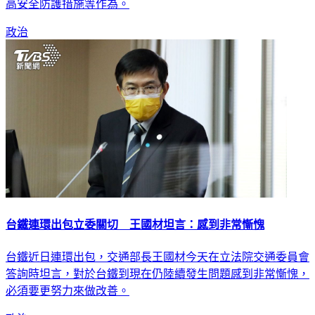
高安全防護措施等作為。
政治
台鐵連環出包立委關切 王國材坦言：感到非常慚愧
台鐵近日連環出包，交通部長王國材今天在立法院交通委員會
答詢時坦言，對於台鐵到現在仍陸續發生問題感到非常慚愧，
必須要更努力來做改善。