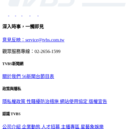
深入時事，一觸即見
意見反映：service@tvbs.com.tw
觀眾服務專線：02-2656-1599
TVBS新聞網
關於我們
56新聞台節目表
政策與隱私
隱私權政策
性騷擾防治措施
網站使用協定
版權宣告
認識 TVBS
公司介紹
企業動態
人才招募
主播專區
星藝象娛樂