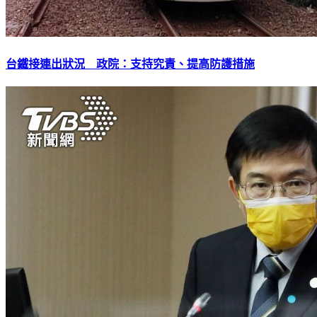
台鐵接連出狀況 政院：支持究責、提高防護措施