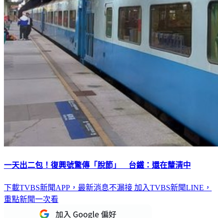
一天出二包！復興號驚傳「脫節」 台鐵：還在釐清中
下載TVBS新聞APP，最新消息不漏接
加入TVBS新聞LINE，
重點新聞一次看