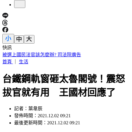
快訊
IU無預警召喚前男友 韓網替「她」心疼：很不舒服
首頁
｜
生活
台鐵鋼軌窗砸太魯閣號！震怒
拔官就有用 王國材回應了
記者：葉韋辰
發佈時間：2021.12.02 09:21
最後更新時間：2021.12.02 09:21