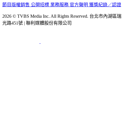
節目版權銷售
公開招標
業務服務
官方聲明
獲獎紀錄／認證
2026 © TVBS Media Inc. All Rights Reserved. 台北市內湖區瑞
光路451號 | 聯利媒體股份有限公司