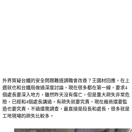
外界質疑台鐵的安全問題難道調職會改善？王國材回應，在上
週就也和台鐵局做過深度討論，現在很多都在第一線，要求4
個處長要深入地方，雖然昨天沒有傷亡，但是重大疏失非常危
險，已經和4個處長講過，有疏失就要究責，現在廠商還要監
造也要究責，不過還需調查，最直接是段長和處長，很多就是
工地現場的疏失比較多。