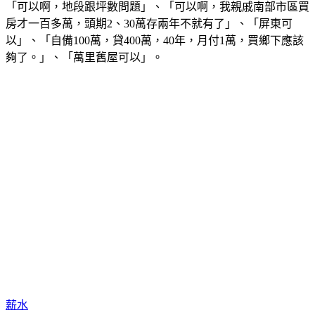
「可以啊，地段跟坪數問題」、「可以啊，我親戚南部市區買
房才一百多萬，頭期2、30萬存兩年不就有了」、「屏東可
以」、「自備100萬，貸400萬，40年，月付1萬，買鄉下應該
夠了。」、「萬里舊屋可以」。
薪水