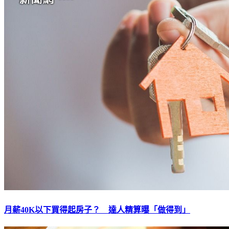
月薪40K以下買得起房子？ 達人精算曝「做得到」