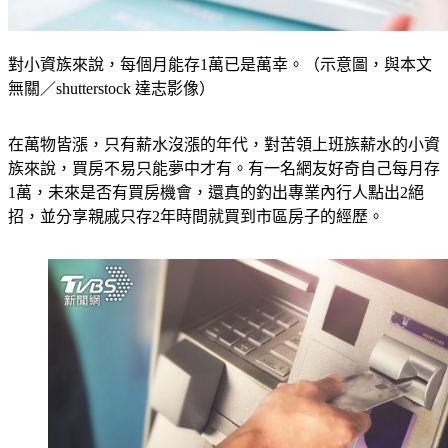
對小資族來說，每個月能存1萬已是萬幸。（示意圖，與本文
無關／shutterstock 達志影像）
在萬物皆漲，只有薪水沒漲的年代，對苦領上班族薪水的小資
族來說，買房不易只能夢中才有。有一名網友好奇自己每月存
1萬，未來是否有買房機會，還真的釣出專業內行人點出2絕
招，並分享親戚只存2年時間就買到市區房子的經歷。