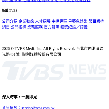
認識 TVBS
公司介紹
企業動態
人才招募
主播專區
星藝象娛樂
節目版權
銷售
公開招標
業務服務
官方聲明
獲獎紀錄／認證
2026 © TVBS Media Inc. All Rights Reserved. 台北市內湖區瑞
光路451號 | 聯利媒體股份有限公司
深入時事，一觸即見
意見反映：service@tvbs.com.tw