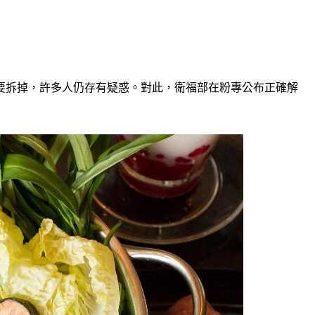
要拆掉，許多人仍存有疑惑。對此，衛福部在粉專公布正確解