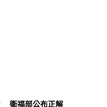
？ 衛福部公布正解