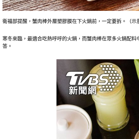
衛福部提醒，蟹肉棒外層塑膠膜在下火鍋前，一定要拆。（示意圖／sh
寒冬來臨，最適合吃熱呼呼的火鍋，而蟹肉棒在眾多火鍋配料
答。