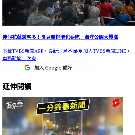
連假花蓮遊客多！臭豆腐排隊也要吃 海洋公園大爆滿
下載TVBS新聞APP，最新消息不漏接
加入TVBS新聞LINE，
重點新聞一次看
延伸閱讀