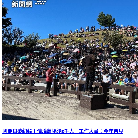
國慶日破紀錄！清境農場湧8千人 工作人員：今年首見