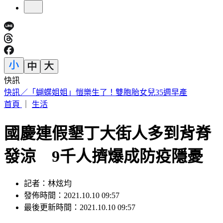
快訊
快訊／公公殺了婆婆！桃園平鎮區命案 死者半邊臉被砸爛
首頁
｜
生活
國慶連假墾丁大街人多到背脊
發涼 9千人擠爆成防疫隱憂
記者：林炫均
發佈時間：2021.10.10 09:57
最後更新時間：2021.10.10 09:57