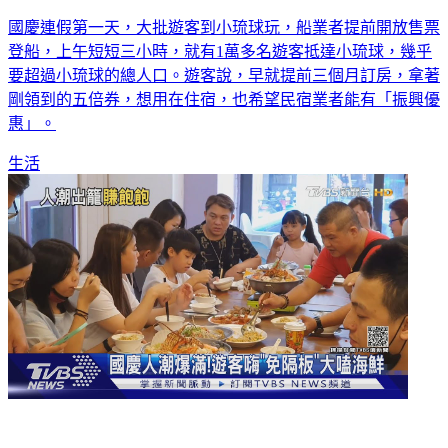
國慶連假第一天，大批遊客到小琉球玩，船業者提前開放售票
登船，上午短短三小時，就有1萬多名遊客抵達小琉球，幾乎
要超過小琉球的總人口。遊客說，早就提前三個月訂房，拿著
剛領到的五倍券，想用在住宿，也希望民宿業者能有「振興優
惠」。
生活