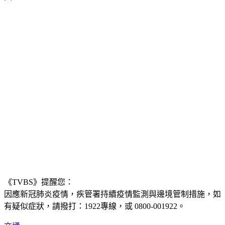
《TVBS》提醒您：
因應新冠肺炎疫情，疾管署持續疫情監測與邊境管制措施，
如
有疑似症狀，請撥打：1922專線，或 0800-001922。