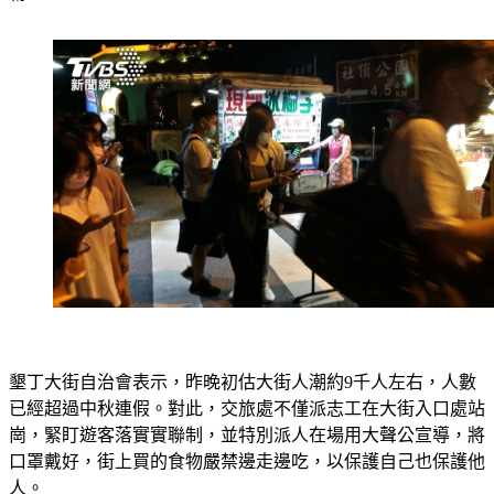
墾丁大街自治會表示，昨晚初估大街人潮約9千人左右，人數
已經超過中秋連假。對此，交旅處不僅派志工在大街入口處站
崗，緊盯遊客落實實聯制，並特別派人在場用大聲公宣導，將
口罩戴好，街上買的食物嚴禁邊走邊吃，以保護自己也保護他
人。