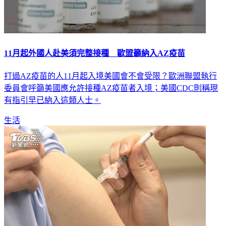
11月起外國人赴美須完整接種 歐盟籲納入AZ疫苗
打過AZ疫苗的人11月起入境美國會不會受限？歐洲聯盟執行
委員會呼籲美國應允許接種AZ疫苗者入境；美國CDC則稱現
有指引早已納入這類人士。
生活