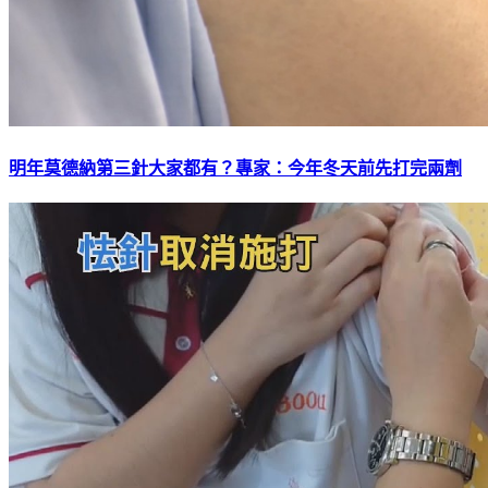
明年莫德納第三針大家都有？專家：今年冬天前先打完兩劑