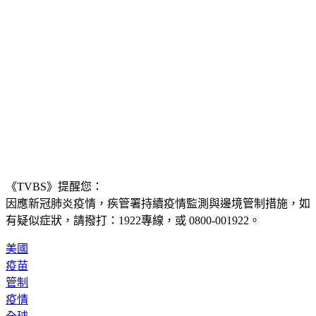
《TVBS》提醒您：
因應新冠肺炎疫情，疾管署持續疫情監測與邊境管制措施，
如
有疑似症狀，請撥打：1922專線，或 0800-001922。
美國
疫苗
管制
疫情