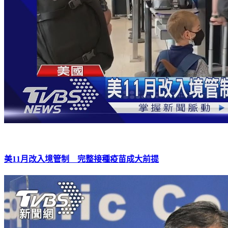
美11月改入境管制 完整接種疫苗成大前提