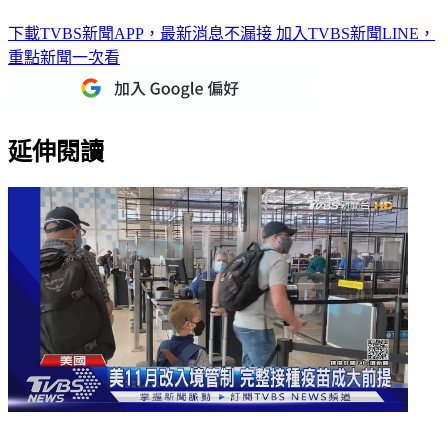
下載TVBS新聞APP，最新消息不漏接
加入TVBS新聞LINE，
重點新聞一次看
延伸閱讀