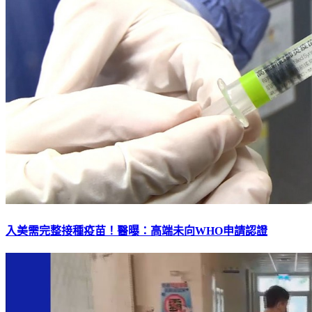
入美需完整接種疫苗！醫曝：高端未向WHO申請認證