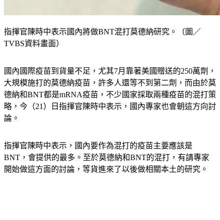
指揮官陳時中表示國內將做BNT混打莫德納研究。（圖／
TVBS資料畫面）
國內國際疫苗到貨量不足，尤其7月靠著美國贈送的250萬劑，
大規模施打的莫德納疫苗，許多人還等不到第二劑，而由於莫
德納和BNT都是mRNA疫苗，不少國家採取兩種疫苗的混打策
略，今（21）日指揮官陳時中表示，國內專家也會朝這方向討
論。
指揮官陳時中表示，國內要作為混打的疫苗主要應該是
BNT，會提供的最多。至於莫德納和BNT的混打，有請專家
開始做這方面的討論，等貨進來了以後做相關本土的研究。