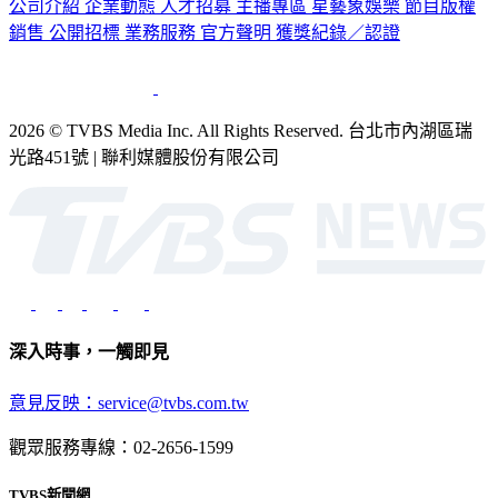
公司介紹
企業動態
人才招募
主播專區
星藝象娛樂
節目版權
銷售
公開招標
業務服務
官方聲明
獲獎紀錄／認證
2026 © TVBS Media Inc. All Rights Reserved. 台北市內湖區瑞
光路451號 | 聯利媒體股份有限公司
深入時事，一觸即見
意見反映：service@tvbs.com.tw
觀眾服務專線：02-2656-1599
TVBS新聞網