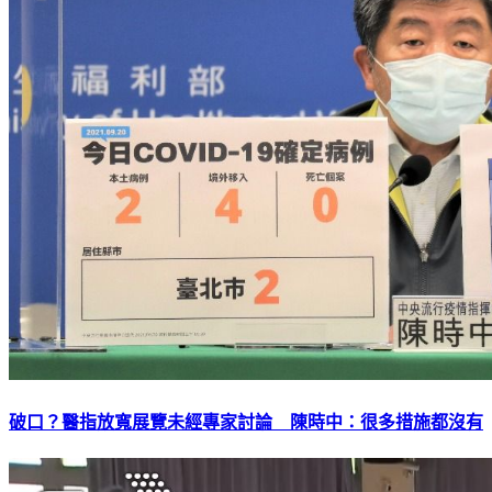
破口？醫指放寬展覽未經專家討論 陳時中：很多措施都沒有