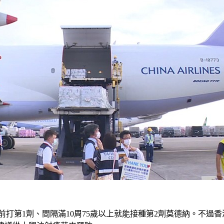
打第1劑、間隔滿10周75歲以上就能接種第2劑莫德納。不過香