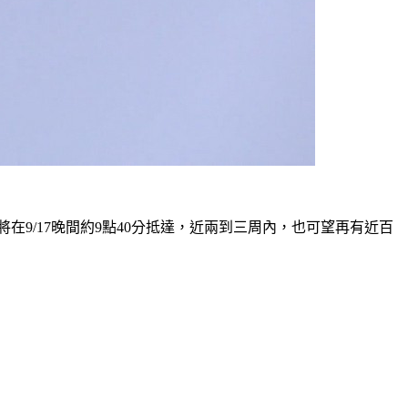
在9/17晚間約9點40分抵達，近兩到三周內，也可望再有近百