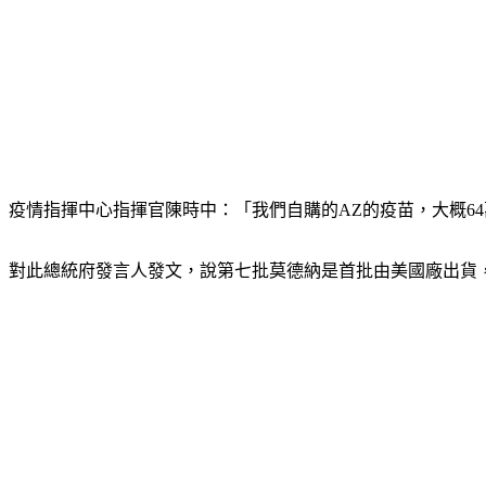
疫情指揮中心指揮官陳時中：「我們自購的AZ的疫苗，大概6
對此總統府發言人發文，說第七批莫德納是首批由美國廠出貨