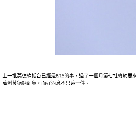
上一批莫德納抵台已經是8/15的事，過了一個月第七批終於要來
萬劑莫德納到貨，而好消息不只這一件。