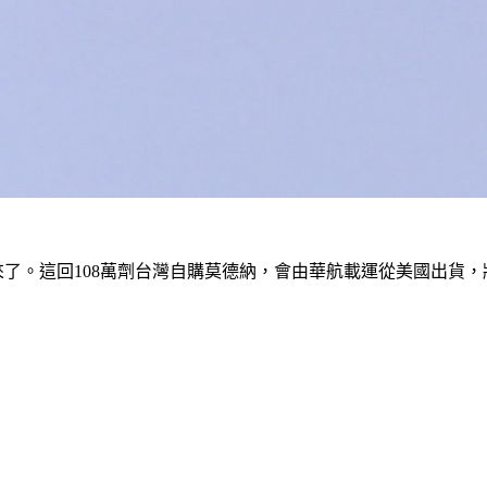
了。這回108萬劑台灣自購莫德納，會由華航載運從美國出貨，將