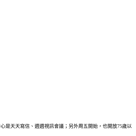
揮中心是天天寫信、週週視訊會議；另外周五開始，也開放75歲以