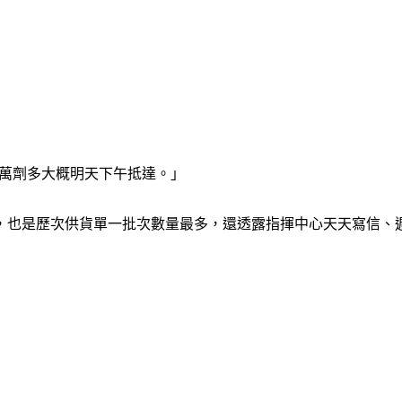
4萬劑多大概明天下午抵達。」
，也是歷次供貨單一批次數量最多，還透露指揮中心天天寫信、