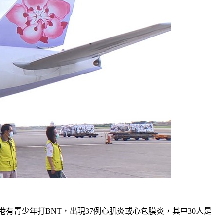
港有青少年打BNT，出現37例心肌炎或心包膜炎，其中30人是