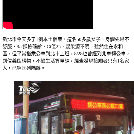
新北市今天多了1例本土個案，這名50多歲女子，身體先是不
舒服，9/2採檢確診，Ct值25，感染源不明，雖然住在永和
區，但平常搭乘公車到北市上班，8/28也曾經到北車轉公車，
到信義區購物，不過生活算單純，經查發現接觸者只有1名家
人，已經匡列隔離。