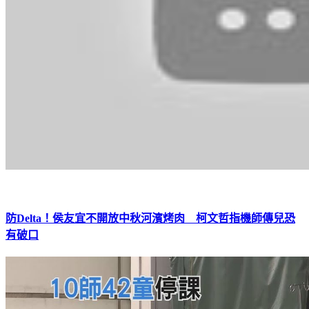
防Delta！侯友宜不開放中秋河濱烤肉 柯文哲指機師傳兒恐
有破口