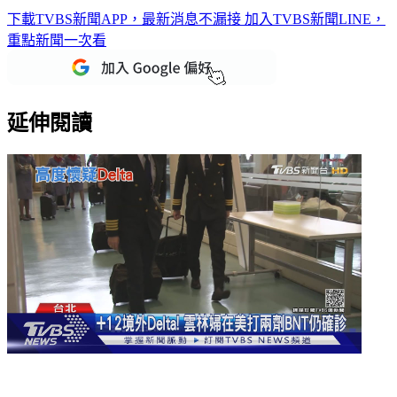
下載TVBS新聞APP，最新消息不漏接
加入TVBS新聞LINE，
重點新聞一次看
延伸閱讀