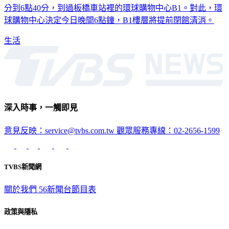
分到6點40分，到過板橋車站裡的環球購物中心B1。對此，環
球購物中心決定今日晚間6點鐘，B1樓層將提前閉館清消。
生活
深入時事，一觸即見
意見反映：service@tvbs.com.tw
觀眾服務專線：02-2656-1599
TVBS新聞網
關於我們
56新聞台節目表
政策與隱私