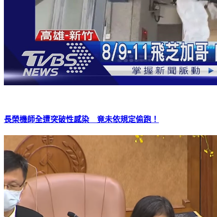
長榮機師全遭突破性感染 竟未依規定偷跑！