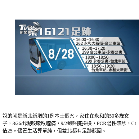
說的就是新北新增的1例本土個案，家住在永和的50多歲女
子，8/26出現咳嗽喉嚨痛，9/2到醫院採檢，PCR陽性確診，Ct
值25。儘管生活算單純，但雙北都有足跡範圍。