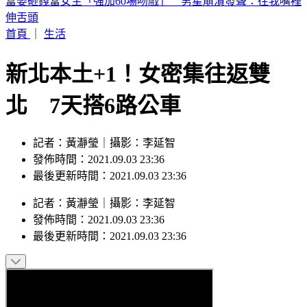
喉嚨痛如刀割！一票人狂咳3週「新冠、流感全陰」 醫曝：
這次病毒很毒
首頁
｜
生活
新北本土+1！女密集往返雙
北 7天搭6路公車
記者：黃瀞瑩｜攝影：李延智
發佈時間：2021.09.03 23:36
最後更新時間：2021.09.03 23:36
記者
：
黃瀞瑩
｜
攝影
：
李延智
發佈時間：
2021.09.03 23:36
最後更新時間：
2021.09.03 23:36