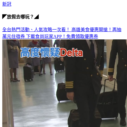
新冠
◤放假去哪玩？◢
全台熱門活動、人氣攻略一次看！
高雄美食優惠開搶！再抽
萬元住宿券
下載食尚玩家APP！免費領取優惠券