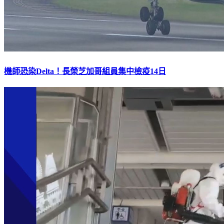
機師恐染Delta！長榮芝加哥組員集中檢疫14日