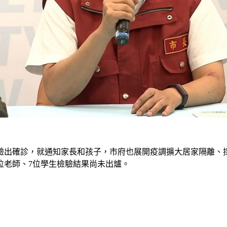
出確診，就通知家長和孩子，市府也展開疫調擴大居家隔離、採檢P
位老師、7位學生檢驗結果尚未出爐。