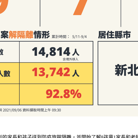
列的家長和孩子送到防疫旅館隔離，並開始了解8孩童1家長和老