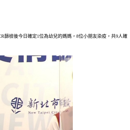
CR篩檢後今日確定1位為幼兒的媽媽，8位小朋友染疫，共9人確