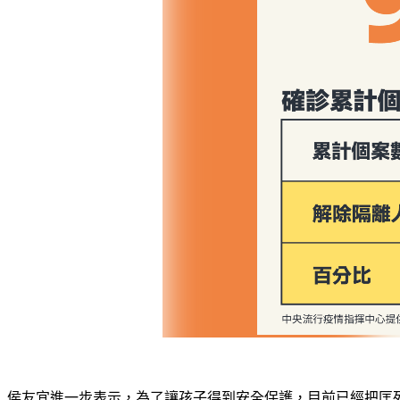
侯友宜進一步表示，為了讓孩子得到安全保護，目前已經把匡