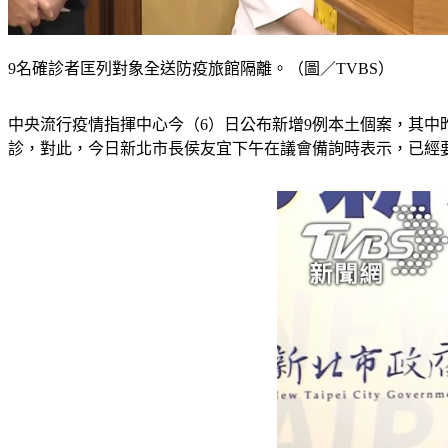
9名確診者匡列對象全送防疫旅館隔離。（圖／TVBS）
中央流行疫情指揮中心今（6）日公布新增9例本土個案，其中昨
診，對此，今日新北市長侯友宜下午在議會備詢時表示，已經