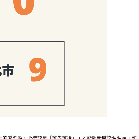
師的感染源，要確認是「誰先誰後」，才能阻斷感染源源頭，昨