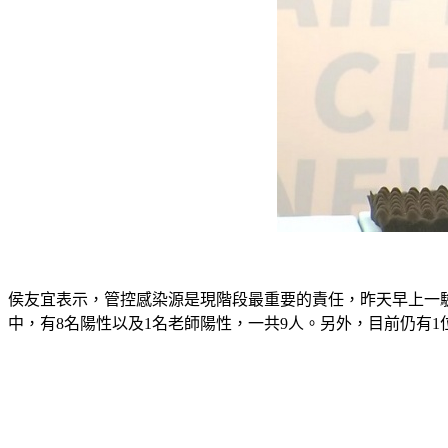
侯友宜表示，管控感染源是現階段最重要的責任，昨天早上一驗
中，有8名陽性以及1名老師陽性，一共9人。另外，目前仍有1