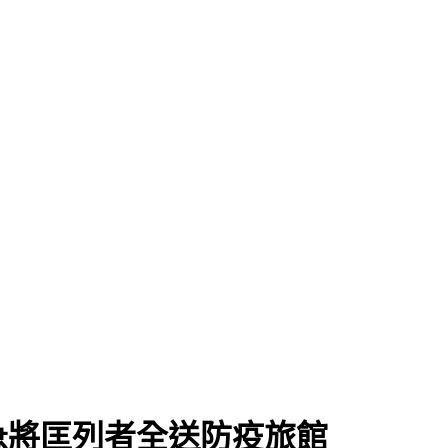
急將匡列者全送防疫旅館