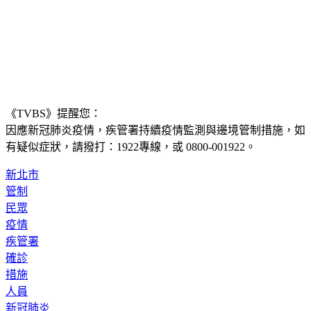
《TVBS》提醒您：
因應新冠肺炎疫情，疾管署持續疫情監測與邊境管制措施，
如
有疑似症狀，請撥打：1922專線，或 0800-001922。
新北市
管制
民眾
疫情
疾管署
確診
措施
人員