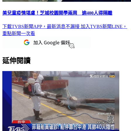
美兒童疫情堪慮！芝城校園開學兩周 逾400人得隔離
下載TVBS新聞APP，最新消息不漏接
加入TVBS新聞LINE，
重點新聞一次看
延伸閱讀