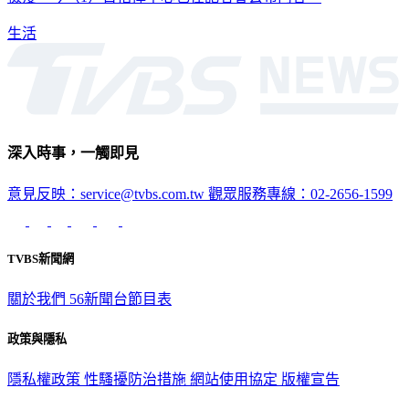
檢疫，今（1）日指揮中心也在記者會公布內容。
生活
深入時事，一觸即見
意見反映：service@tvbs.com.tw
觀眾服務專線：02-2656-1599
TVBS新聞網
關於我們
56新聞台節目表
政策與隱私
隱私權政策
性騷擾防治措施
網站使用協定
版權宣告