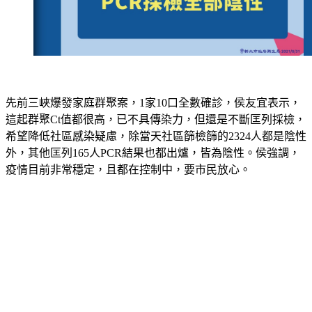
先前三峽爆發家庭群聚案，1家10口全數確診，侯友宜表示，
這起群聚Ct值都很高，已不具傳染力，但還是不斷匡列採檢，
希望降低社區感染疑慮，除當天社區篩檢篩的2324人都是陰性
外，其他匡列165人PCR結果也都出爐，皆為陰性。侯強調，
疫情目前非常穩定，且都在控制中，要市民放心。