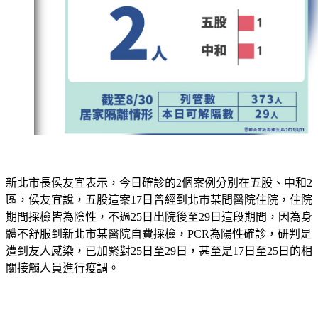
新北市長侯友宜表示，今日確診的2個案例分別在五股、中和2
區，侯友宜說，五股這案17日曾經到北市某間醫院住院，住院
期間採檢皆為陰性，不過25日出院後至29日這段期間，因為身
體不舒服到新北市某醫院自費採檢，PCR為陽性確診，研判是
遭到友人感染，已加緊對25日至29日，甚至是17日至25日的相
關接觸人員進行疫調。