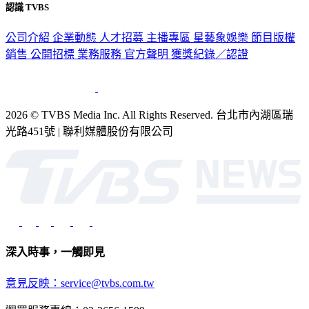
認識 TVBS
公司介紹
企業動態
人才招募
主播專區
星藝象娛樂
節目版權
銷售
公開招標
業務服務
官方聲明
獲獎紀錄／認證
2026 © TVBS Media Inc. All Rights Reserved. 台北市內湖區瑞
光路451號 | 聯利媒體股份有限公司
深入時事，一觸即見
意見反映：service@tvbs.com.tw