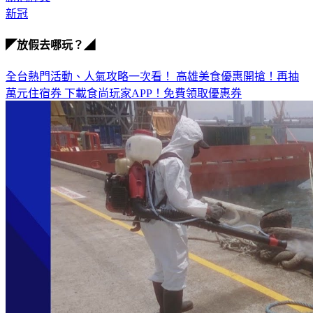
新冠肺炎
新冠
◤放假去哪玩？◢
全台熱門活動、人氣攻略一次看！
高雄美食優惠開搶！再抽
萬元住宿券
下載食尚玩家APP！免費領取優惠券