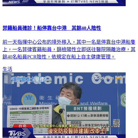
菲籍船員確診！船停靠台中港 其餘40人陰性
前一天指揮中心公布的境外移入，其中一名是停靠台中港船隻
上，一名菲律賓籍船員，篩檢陽性立即送往醫院隔離治療，其
餘40名船員PCR陰性，依規定在船上自主健康管理。
生活