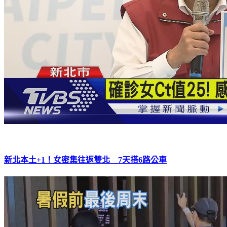
新北本土+1！女密集往返雙北 7天搭6路公車