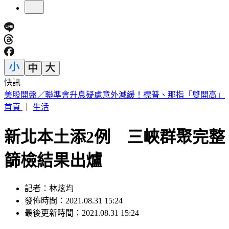
快訊
剛接手2天閃辭董座！宏碁發重訊曝：發現兆基屋管內部管理
缺失
首頁
｜
生活
新北本土添2例 三峽群聚完整
篩檢結果出爐
記者：林炫均
發佈時間：2021.08.31 15:24
最後更新時間：2021.08.31 15:24