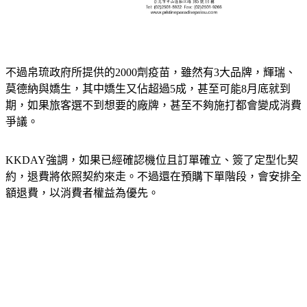
不過帛琉政府所提供的2000劑疫苗，雖然有3大品牌，輝瑞、
莫德納與嬌生，其中嬌生又佔超過5成，甚至可能8月底就到
期，如果旅客選不到想要的廠牌，甚至不夠施打都會變成消費
爭議。
KKDAY強調，如果已經確認機位且訂單確立、簽了定型化契
約，退費將依照契約來走。不過還在預購下單階段，會安排全
額退費，以消費者權益為優先。