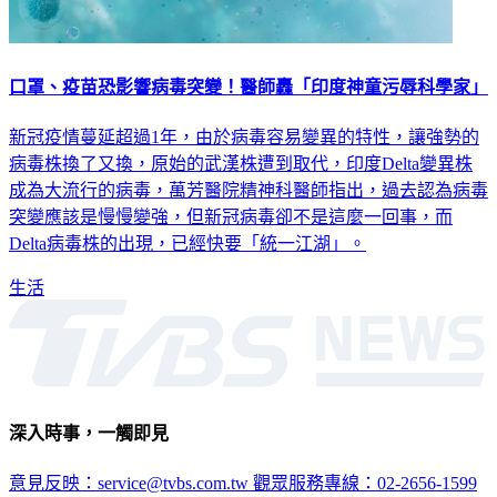
口罩、疫苗恐影響病毒突變！醫師轟「印度神童污辱科學家」
新冠疫情蔓延超過1年，由於病毒容易變異的特性，讓強勢的
病毒株換了又換，原始的武漢株遭到取代，印度Delta變異株
成為大流行的病毒，萬芳醫院精神科醫師指出，過去認為病毒
突變應該是慢慢變強，但新冠病毒卻不是這麼一回事，而
Delta病毒株的出現，已經快要「統一江湖」。
生活
深入時事，一觸即見
意見反映：service@tvbs.com.tw
觀眾服務專線：02-2656-1599