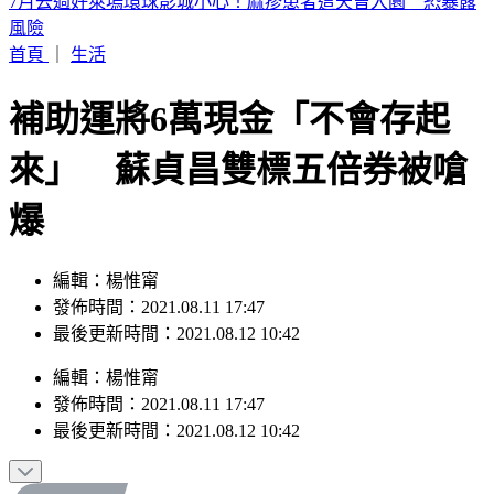
認了特赦不公平！杭特罕見受訪：父親拜登癌症已擴散
首頁
｜
生活
補助運將6萬現金「不會存起
來」 蘇貞昌雙標五倍券被嗆
爆
編輯：楊惟甯
發佈時間：2021.08.11 17:47
最後更新時間：2021.08.12 10:42
編輯
：
楊惟甯
發佈時間：
2021.08.11 17:47
最後更新時間：
2021.08.12 10:42