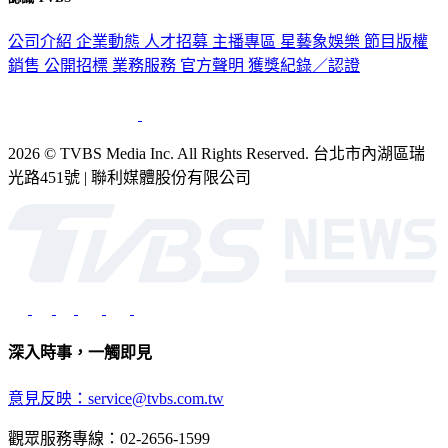
公司介紹
企業動態
人才招募
主播專區
星藝象娛樂
節目版權
銷售
公開招標
業務服務
官方聲明
獲獎紀錄／認證
2026 © TVBS Media Inc. All Rights Reserved. 台北市內湖區瑞
光路451號 | 聯利媒體股份有限公司
深入時事，一觸即見
意見反映：service@tvbs.com.tw
觀眾服務專線：02-2656-1599