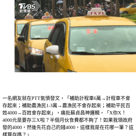
一名網友就在PTT氣憤發文，「補助計程車6萬→計程車不會
存起來；補助農漁民1-3萬→農漁民不會存起來；補助平民百
姓4000→百姓會存起來」，痛批蘇貞昌神邏輯，「X你X！
4000元是要存三X啦？半個月伙食費都不夠了！如果我領政府
發的4000，然後先花自己的錢4000，這樣我是在花哪一筆？這
樣算存嗎？」