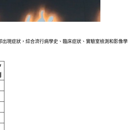
間卻出現症狀，綜合流行病學史、臨床症狀、實驗室檢測和影像學