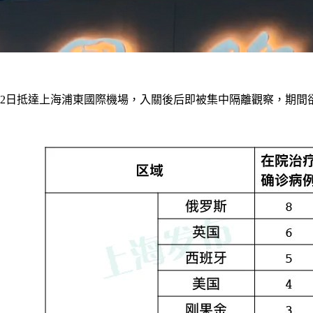
月2日抵達上海浦東國際機場，入關後后即被集中隔離觀察，期