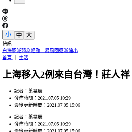
快訊
駐歐外交官爆霸凌、徐佳青狂出國 他轟：政府官員風紀徹底
首頁
｜
生活
上海移入2例來自台灣！莊人祥
記者：葉韋辰
發佈時間：2021.07.05 10:29
最後更新時間：2021.07.05 15:06
記者
：
葉韋辰
發佈時間：
2021.07.05 10:29
最後更新時間：
2021.07.05 15:06