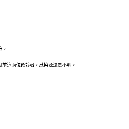
篩。
目前這兩位確診者，感染源還是不明。