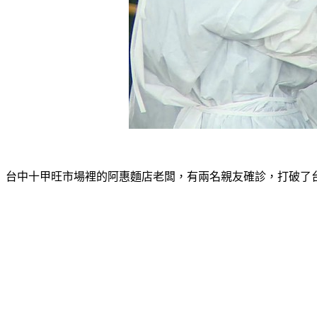
台中十甲旺市場裡的阿惠麵店老闆，有兩名親友確診，打破了台