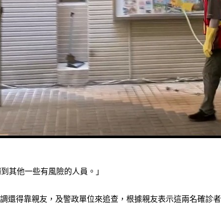
觸到其他一些有風險的人員。」
前疫調還得靠親友，及警政單位來追查，根據親友表示這兩名確診