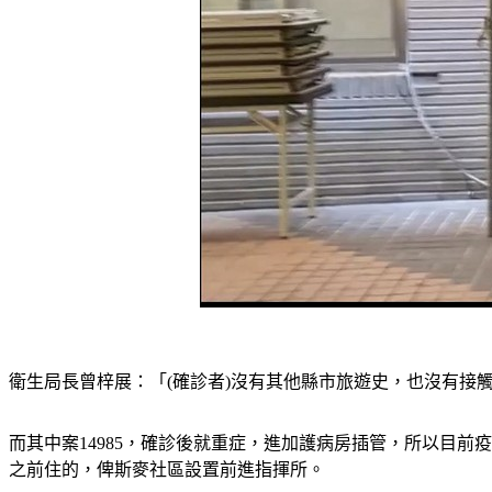
衛生局長曾梓展：「(確診者)沒有其他縣市旅遊史，也沒有接
而其中案14985，確診後就重症，進加護病房插管，所以目
之前住的，俾斯麥社區設置前進指揮所。