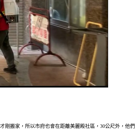
者才剛搬家，所以市府也會在距離美麗殿社區，30公尺外，他們