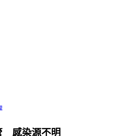
理
管 感染源不明