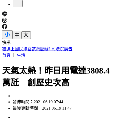
快訊
IU無預警召喚前男友 韓網替「她」心疼：很不舒服
首頁
｜
生活
天氣太熱！昨日用電達3808.4
萬瓩 創歷史次高
發佈時間：2021.06.19 07:44
最後更新時間：2021.06.19 11:47