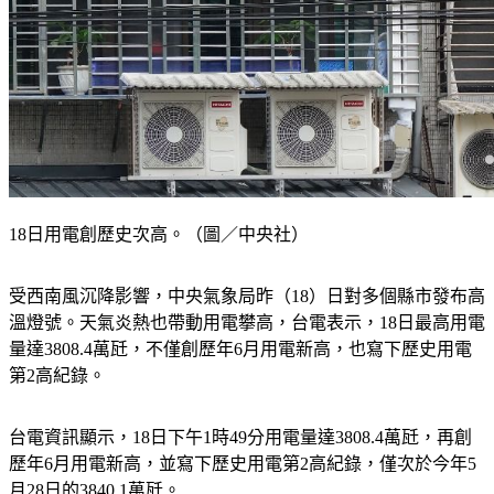
18日用電創歷史次高。（圖／中央社）
受西南風沉降影響，中央氣象局昨（18）日對多個縣市發布高
溫燈號。天氣炎熱也帶動用電攀高，台電表示，18日最高用電
量達3808.4萬瓩，不僅創歷年6月用電新高，也寫下歷史用電
第2高紀錄。
台電資訊顯示，18日下午1時49分用電量達3808.4萬瓩，再創
歷年6月用電新高，並寫下歷史用電第2高紀錄，僅次於今年5
月28日的3840.1萬瓩。