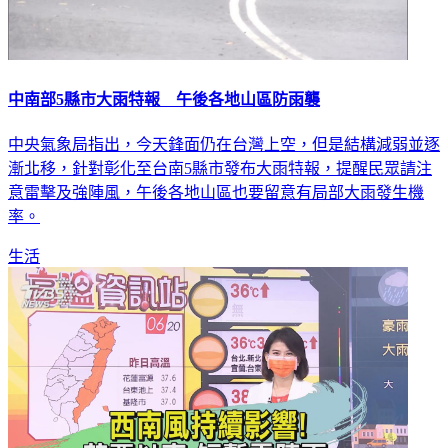
中南部5縣市大雨特報 午後各地山區防雨襲
中央氣象局指出，今天鋒面仍在台灣上空，但是結構減弱並逐
漸北移，針對彰化至台南5縣市發布大雨特報，提醒民眾請注
意雷擊及強陣風，午後各地山區也要留意有局部大雨發生機
率。
生活