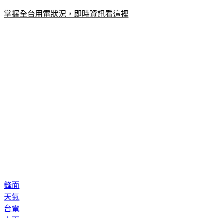
掌握全台用電狀況，即時資訊看這裡
鋒面
天氣
台電