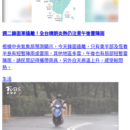
週二鋒面漸遠離！全台晴朗炎熱仍注意午後雷陣雨
根據中央氣象局預測顯示，今天鋒面遠離，只有東半部及恆春
半島有短暫陣雨或雷雨，其他地區多雲，午後也有局部短暫雷
陣雨，請民眾記得攜帶雨具，另外白天高溫上升，感受較悶
熱。
生活