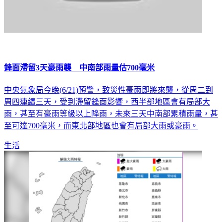
鋒面滯留3天豪雨襲 中南部雨量估700毫米
中央氣象局今晚(6/21)預警，致災性豪雨即將來襲，從周二到
周四連續三天，受到滯留鋒面影響，西半部地區會有局部大
雨，甚至有豪雨等級以上降雨，未來三天中南部累積雨量，甚
至可達700毫米，而東北部地區也會有局部大雨或豪雨。
生活