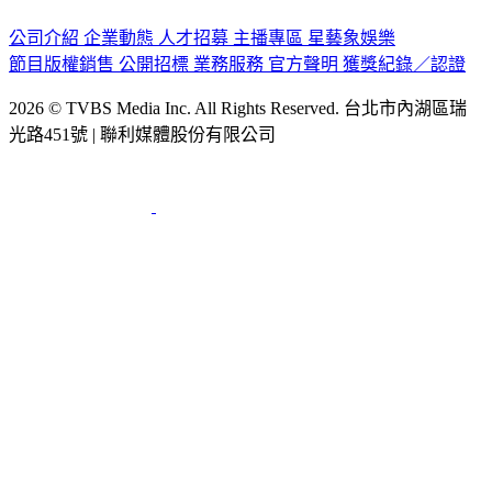
公司介紹
企業動態
人才招募
主播專區
星藝象娛樂
節目版權銷售
公開招標
業務服務
官方聲明
獲獎紀錄／認證
2026 © TVBS Media Inc. All Rights Reserved. 台北市內湖區瑞
光路451號 | 聯利媒體股份有限公司