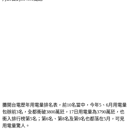
攤開台電歷年用電量排名表，前10名當中，今年5、6月用電量
包辦前3名，全都衝破3800萬瓩，17日用電量為3790萬瓩，也
衝入排行榜第5名；第6名、第8名及第9名也都落在5月，可見
用電量驚人。