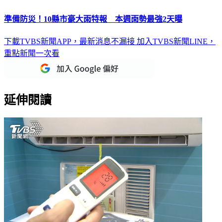
準備防災！10縣市豪大雨特報 本週雨勢最強2天曝
下載TVBS新聞APP，最新消息不漏接
加入TVBS新聞LINE，
重點新聞一次看
延伸閱讀