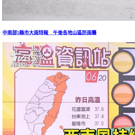
中南部5縣市大雨特報 午後各地山區防雨襲