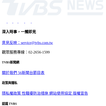
深入時事，一觸即見
意見反映：service@tvbs.com.tw
觀眾服務專線：02-2656-1599
TVBS新聞網
關於我們
56新聞台節目表
政策與隱私
隱私權政策
性騷擾防治措施
網站使用協定
版權宣告
認識 TVBS