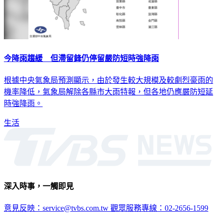
今降雨趨緩 但滯留鋒仍停留嚴防短時強降雨
根據中央氣象局預測顯示，由於發生較大規模及較劇烈豪雨的
機率降低，氣象局解除各縣市大雨特報，但各地仍應嚴防短延
時強降雨。
生活
深入時事，一觸即見
意見反映：service@tvbs.com.tw
觀眾服務專線：02-2656-1599