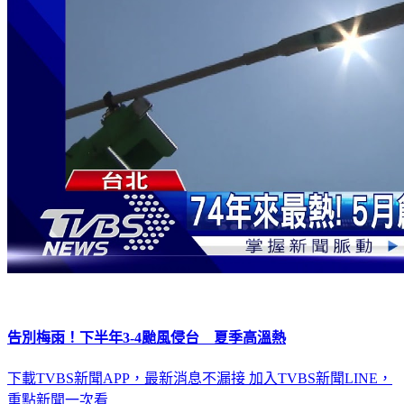
告別梅雨！下半年3-4颱風侵台 夏季高溫熱
下載TVBS新聞APP，最新消息不漏接
加入TVBS新聞LINE，
重點新聞一次看