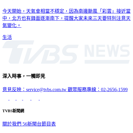
今天開始，天氣會相當不穩定，因為南邊颱風「彩雲」接近當
中，北方也有鋒面逐漸南下，提醒大家未來三天要特別注意天
氣變化。
生活
深入時事，一觸即見
意見反映：service@tvbs.com.tw
觀眾服務專線：02-2656-1599
TVBS新聞網
關於我們
56新聞台節目表