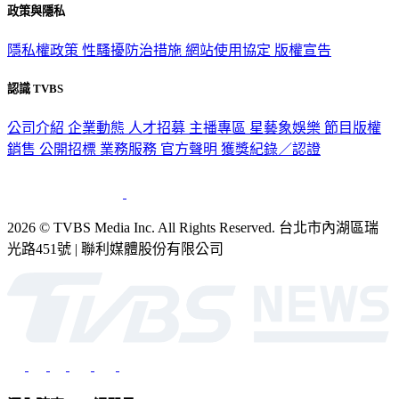
政策與隱私
隱私權政策
性騷擾防治措施
網站使用協定
版權宣告
認識 TVBS
公司介紹
企業動態
人才招募
主播專區
星藝象娛樂
節目版權
銷售
公開招標
業務服務
官方聲明
獲獎紀錄／認證
2026 © TVBS Media Inc. All Rights Reserved. 台北市內湖區瑞
光路451號 | 聯利媒體股份有限公司