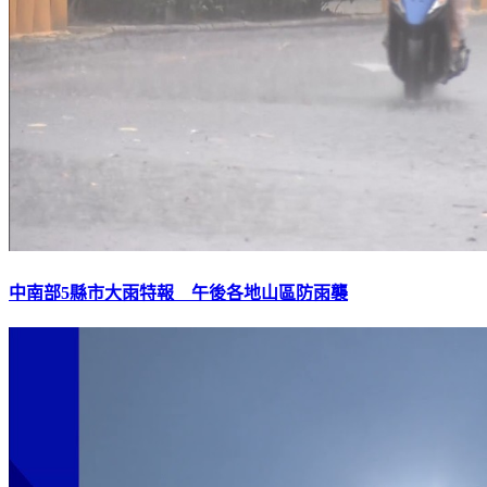
中南部5縣市大雨特報 午後各地山區防雨襲