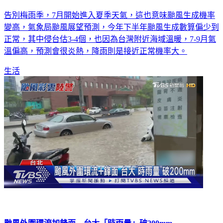
告別梅雨季，7月開始進入夏季天氣，這也意味颱風生成機率
變高，氣象局颱風展望預測，今年下半年颱風生成數算偏少到
正常，其中侵台估3-4個，也因為台灣附近海域溫暖，7-9月氣
溫偏高，預測會很炎熱，降雨則是接近正常機率大。
生活