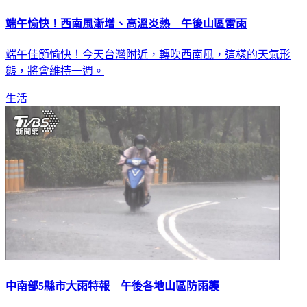
端午愉快！西南風漸增、高溫炎熱 午後山區雷雨
端午佳節愉快！今天台灣附近，轉吹西南風，這樣的天氣形
態，將會維持一週。
生活
中南部5縣市大雨特報 午後各地山區防雨襲