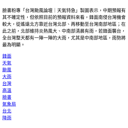
臉書粉專「台灣颱風論壇｜天氣特急」製圖表示，中期預報有
其不確定性，但依照目前的預報資料來看，鋒面南侵台灣機會
較大，從遙遠北方靠近台灣北部、再移動至台灣南部地區；在
此之前，北部維持炎熱風大、中南部清晨有雨，若鋒面襲台，
全台灣整天都有一陣一陣的大雨，尤其是中南部地區，雨勢將
最為明顯。
鋒面
天氣
颱風
大雨
台灣
高溫
臉書
氣象局
台北
降雨