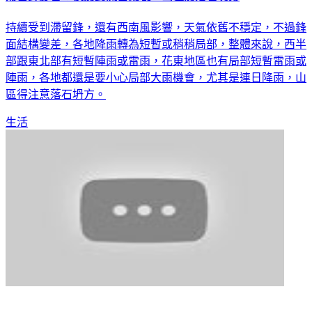
持續受到滯留鋒，還有西南風影響，天氣依舊不穩定，不過鋒
面結構變差，各地降雨轉為短暫或稍稍局部，整體來說，西半
部跟東北部有短暫陣雨或雷雨，花東地區也有局部短暫雷雨或
陣雨，各地都還是要小心局部大雨機會，尤其是連日降雨，山
區得注意落石坍方。
生活