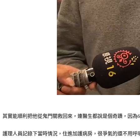
其實能順利把他從鬼門關救回來，連醫生都說是個奇蹟，因為6
護理人員記錄下當時情況，住進加護病房，很爭氣的還不用呼