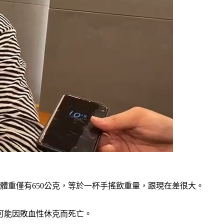
體重僅有650公克，等於一杯手搖飲重量，跟現在差很大。
可能因敗血性休克而死亡。