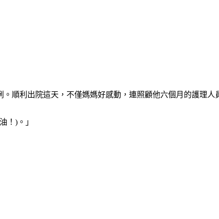
例。順利出院這天，不僅媽媽好感動，連照顧他六個月的護理人
油！)。」