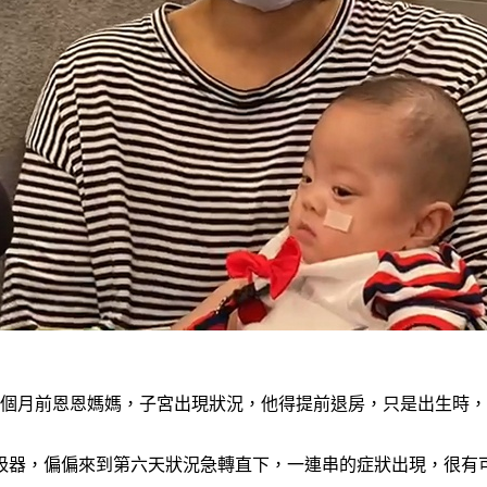
個月前恩恩媽媽，子宮出現狀況，他得提前退房，只是出生時，
吸器，偏偏來到第六天狀況急轉直下，一連串的症狀出現，很有