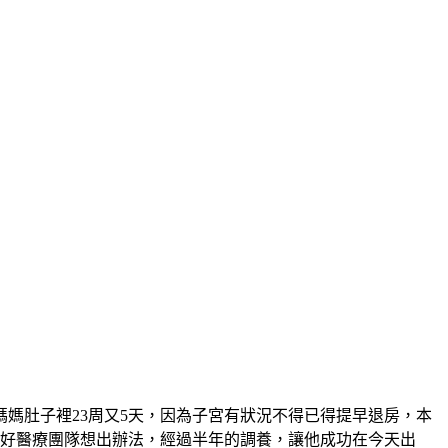
媽肚子裡23周又5天，因為子宮有狀況不得已得提早退房，本
幸好醫療團隊想出辦法，經過半年的調養，讓他成功在今天出