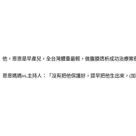
他，恩恩是早產兒，全台灣體重最輕，做腹膜透析成功治療案
恩恩媽媽vs.主持人：「沒有把他保護好，提早把他生出來，(加