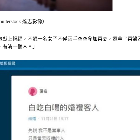
rstock 達志影像）
包
獻上祝福，不過一名女子不僅兩手空空參加喜宴，還拿了喜餅
，看清一個人。」