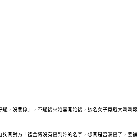
好過，沒關係」，不過後來婚宴開始後，該名女子竟還大喇喇報
自詢問對方「禮金簿沒有寫到妳的名字，想問是否漏寫了，要補