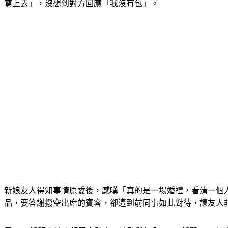
寫上去」，沒想到對方回應「我沒有包」。
新娘友人得知事情原委後，感嘆「真的是一場婚禮，看清一個
品，要答謝撥空出席的賓客，卻遭到前同事如此對待，讓友人