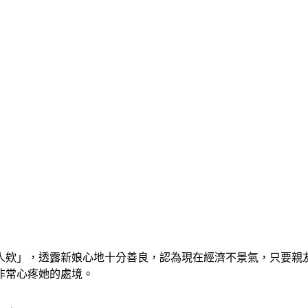
人欸」，透露新娘心地十分善良，認為現在經濟不景氣，只要親
非常心疼她的處境。