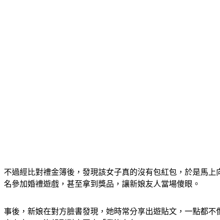
不過經比對禮金簿後，發現該女子真的沒有包紅包，於是馬上
名參加婚禮遊戲，甚至拿到獎品，讓新娘友人當場傻眼。
事後，新娘在對方臉書發現，她時常分享出遊貼文，一點都不