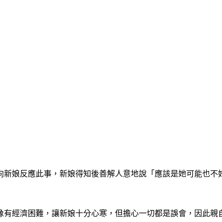
向新娘反應此事，新娘得知後善解人意地說「應該是她可能也不
像有經濟困難，讓新娘十分心寒，但擔心一切都是誤會，因此親