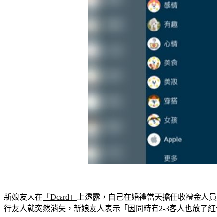
新娘友人在
「Dcard」
上透露，自己在婚禮當天擔任收禮金人員
行友人就突然消失，新娘友人表示「因同時有2-3客人也放了