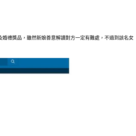
及婚禮獎品，雖然新娘善意解讀對方一定有難處，不過到該名女