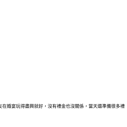
友在婚宴玩得盡興就好，沒有禮金也沒關係，當天還準備很多禮