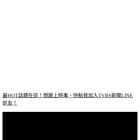
最HOT話題在這！想跟上時事，快點我加入TVBS新聞LINE
好友！