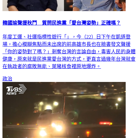
韓國瑜聲援秋鬥 質問民進黨「愛台灣姿勢」正確嗎？
年度工運、社運指標性遊行「」，今（22）日下午在凱道登
場，擔心模糊焦點而未出席的前高雄市長也在臉書發文聲援
「你的姿勢對了嗎？」剝奪台灣的言論自由，毒害人民的身體
健康，原來就是民進黨愛台灣的方式，更直言過幾年台灣就會
在執政者的腐敗無能、萊豬核食裡原地爆炸。
政治