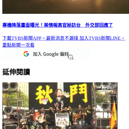
專機降落畫面曝光！美情報高官秘訪台 外交部回應了
下載TVBS新聞APP，最新消息不漏接
加入TVBS新聞LINE，
重點新聞一次看
延伸閱讀