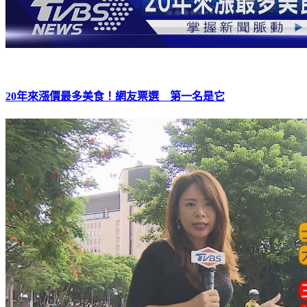
20年來漲價最多美食！網友票選 第一名是它