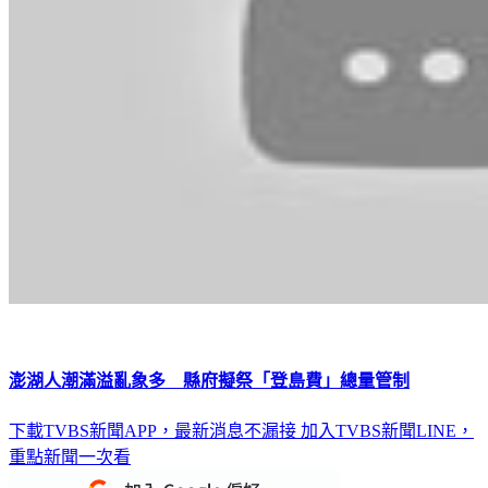
澎湖人潮滿溢亂象多 縣府擬祭「登島費」總量管制
下載TVBS新聞APP，最新消息不漏接
加入TVBS新聞LINE，
重點新聞一次看