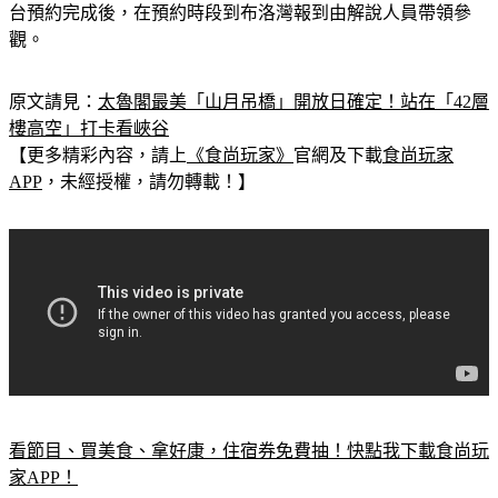
觀。
原文請見：
太魯閣最美「山月吊橋」開放日確定！站在「42層
樓高空」打卡看峽谷
【更多精彩內容，請上
《食尚玩家》
官網及下載
食尚玩家
APP
，未經授權，請勿轉載！】
看節目、買美食、拿好康，住宿券免費抽！快點我下載食尚玩
家APP！
太魯閣