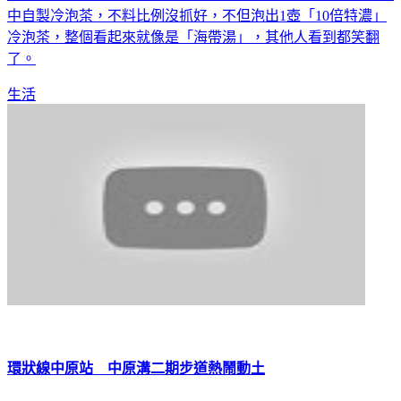
冷泡茶，整個看起來就像是「海帶湯」，其他人看到都笑翻
了。
生活
環狀線中原站 中原溝二期步道熱鬧動土
新北市環狀線年初通車，為了提升搭乘便利和安全性，新北捷