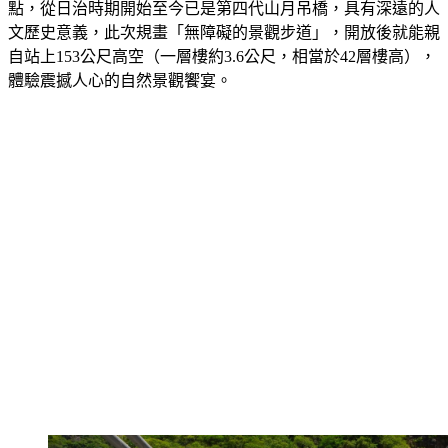
文歷史意義，此次規畫「無障礙的景觀步道」，開放後就能親
自站上153公尺高空（一層樓約3.6公尺，相當於42層樓高），
體驗震撼人心的自然景觀饗宴。