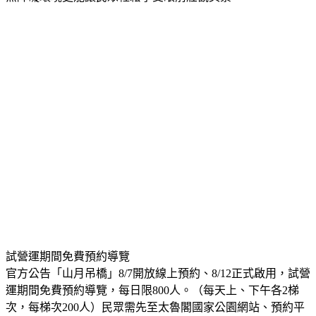
試營運期間免費預約導覽
官方公告「山月吊橋」8/7開放線上預約、8/12正式啟用，試營
運期間免費預約導覽，每日限800人。（每天上、下午各2梯
次，每梯次200人）民眾需先至太魯閣國家公園網站、預約平
台預約完成後，在預約時段到布洛灣報到由解說人員帶領參