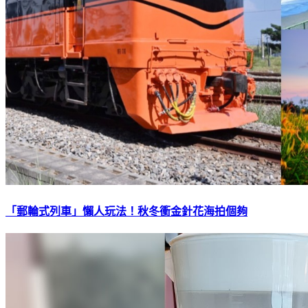
「郵輪式列車」懶人玩法！秋冬衝金針花海拍個夠