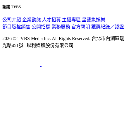
公司介紹
企業動態
人才招募
主播專區
星藝象娛樂
節目版權銷售
公開招標
業務服務
官方聲明
獲獎紀錄／認證
2026 © TVBS Media Inc. All Rights Reserved. 台北市內湖區瑞
光路451號 | 聯利媒體股份有限公司