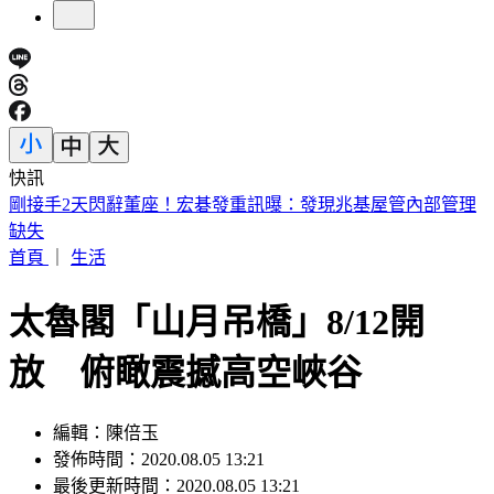
快訊
英特爾別想搶訂單？ 外媒曝：客戶不敢得罪台積電
首頁
｜
生活
太魯閣「山月吊橋」8/12開
放 俯瞰震撼高空峽谷
編輯：陳倍玉
發佈時間：2020.08.05 13:21
最後更新時間：2020.08.05 13:21