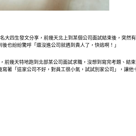
一名大四生發文分享，前幾天北上到某個公司面試結束後，突然有
到後也紛紛驚呼「還沒進公司就遇到貴人了，快逃啊！」
的他，前幾天特地跑到北部某公司面試求職，沒想到寫完考題、結
竟寫著「這家公司不好，對員工很小氣，試試別家公司」，讓他