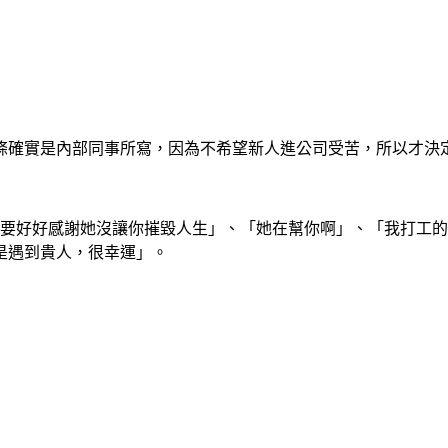
條確實是內部同事所寫，因為不希望新人進公司受苦，所以才決
「要好好感謝她沒讓你摧毀人生」、「她在幫你啊」、「我打工
是遇到貴人，很幸運」。