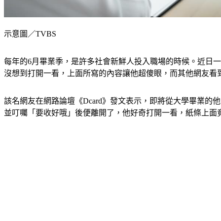
示意圖／TVBS
每年的6月畢業季，是許多社會新鮮人投入職場的時候。近日
沒想到打開一看，上面所寫的內容讓他超傻眼，而其他網友看
該名網友在網路論壇《Dcard》發文表示，即將從大學畢業
並叮囑「要收好哦」後便離開了，他好奇打開一看，紙條上面