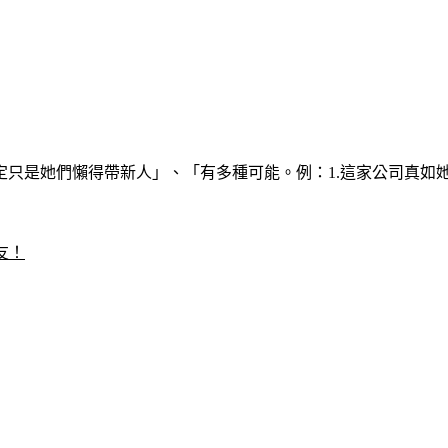
是她們懶得帶新人」、「有多種可能。例：1.這家公司真如她所
友！