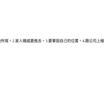
寫。2.家人親戚要進去。3.要鞏固自己的位置。4.跟公司上級