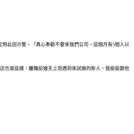
定用此招示警，「真心奉勸不要來我們公司，這個月有5個人以
的店也是這樣，離職前幾天上班遇到來試做的新人，我偷偷跟他