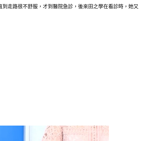
直到走路很不舒服，才到醫院急診，後來田之學在看診時，她又