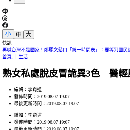
快訊
扯！駐日內瓦處長執意請立委吃米其林餐 錯過班機多花百萬
首頁
｜
生活
熟女私處脫皮冒詭異3色 醫輕
編輯：李育道
發佈時間：2019.08.07 19:07
最後更新時間：2019.08.07 19:07
編輯
：
李育道
發佈時間：
2019.08.07 19:07
最後更新時間：
2019.08.07 19:07