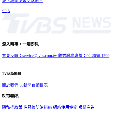
淚，場面溫馨又感動。
生活
深入時事，一觸即見
意見反映：service@tvbs.com.tw
觀眾服務專線：02-2656-1599
TVBS新聞網
關於我們
56新聞台節目表
政策與隱私
隱私權政策
性騷擾防治措施
網站使用協定
版權宣告