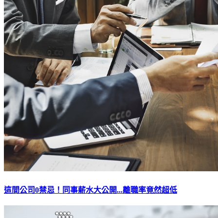
這間公司0禁忌！同事薪水大公開...離職率竟然超低