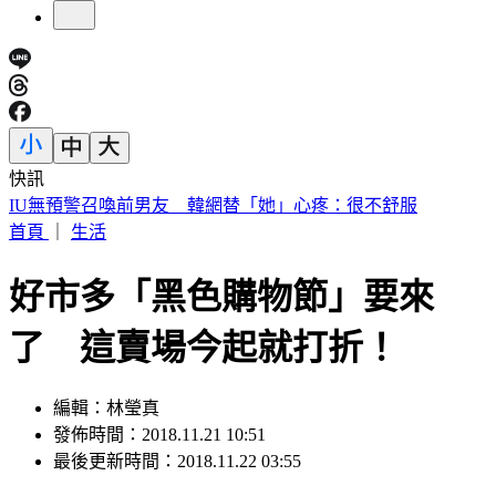
快訊
快訊／財神爺不在家 威力彩頭獎、二獎雙槓龜
首頁
｜
生活
好市多「黑色購物節」要來
了 這賣場今起就打折！
編輯：林瑩真
發佈時間：2018.11.21 10:51
最後更新時間：2018.11.22 03:55