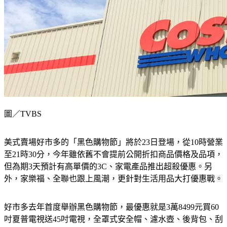
圖／TVBS
美式賣場好市多的「黑色購物節」將於23日登場，從10時營業
至21時30分，今年雖依舊不會提前公開折扣商品價格及品項，
但為期3天預計有高單價的3C、家電產品推出超殺優惠。另
外，家樂福、全聯也跟上風潮，更針對生活用品大打優惠戰。
好市多去年首度舉辦黑色購物節，最優惠就是3萬8499元買60
吋夏普電視送45吋電視，全罩式安全帽、濾水壺、後背包、刮