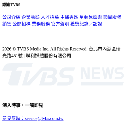
認識 TVBS
公司介紹
企業動態
人才招募
主播專區
星藝象娛樂
節目版權
銷售
公開招標
業務服務
官方聲明
獲獎紀錄／認證
2026 © TVBS Media Inc. All Rights Reserved. 台北市內湖區瑞
光路451號 | 聯利媒體股份有限公司
深入時事，一觸即見
意見反映：service@tvbs.com.tw