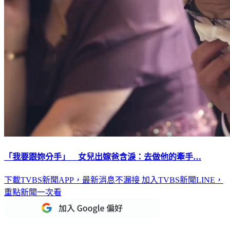
「我要跟妳分手」 女兒出嫁爸含淚：去做他的牽手…
下載TVBS新聞APP，最新消息不漏接
加入TVBS新聞LINE，
重點新聞一次看