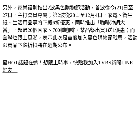
另外，家樂福則推出2波黑色購物節活動，首波從今(21)日至
27日，主打會員專屬；第2波從28日至12月4日，家電、衛生
紙、生活用品等將下殺6折優惠，同時推出「咖啡沖調大
賞」，超過20個國家、700種咖啡、茶品祭出買1送1優惠；而
全聯也跟上風潮，表示此次是首度加入黑色購物節戰局，活動
跟商品下殺折扣將在近期公布。
最HOT話題在這！想跟上時事，快點我加入TVBS新聞LINE
好友！