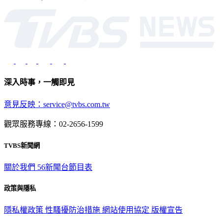
深入時事，一觸即見
意見反映：service@tvbs.com.tw
觀眾服務專線：02-2656-1599
TVBS新聞網
關於我們
56新聞台節目表
政策與隱私
隱私權政策
性騷擾防治措施
網站使用協定
版權宣告