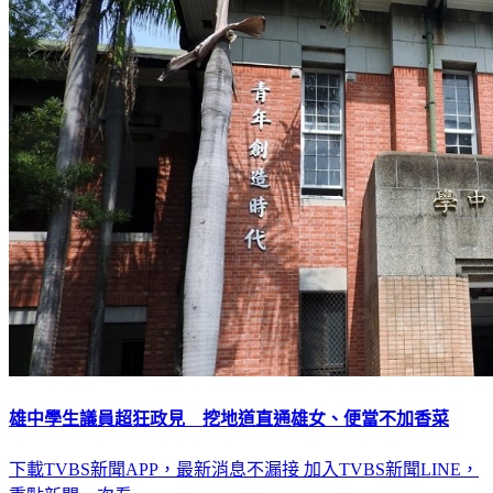
雄中學生議員超狂政見 挖地道直通雄女、便當不加香菜
下載TVBS新聞APP，最新消息不漏接
加入TVBS新聞LINE，