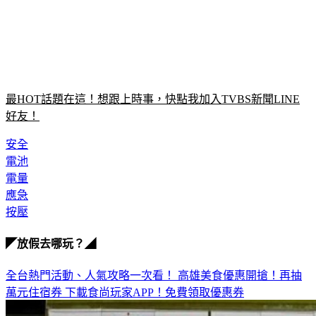
最HOT話題在這！想跟上時事，快點我加入TVBS新聞LINE
好友！
安全
電池
電量
應急
按壓
◤放假去哪玩？◢
全台熱門活動、人氣攻略一次看！
高雄美食優惠開搶！再抽
萬元住宿券
下載食尚玩家APP！免費領取優惠券