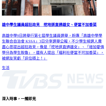
雄中學生議員超狂政見 挖地道直通雄女、便當不加香菜
高雄中學9日將舉行第七屆學生議員選舉，粉專「高雄中學學
生聯合自治會 KSSA」3日分享選舉公報，不少學生候選人費
盡心思提出超狂政見，像是「挖地道直通雄女」、「增加愛情
學分為學生脫魯」，還有人提出「福利社便當不可加香菜」，
被網友笑虧「這位穩上！」
生活
深入時事，一觸即見