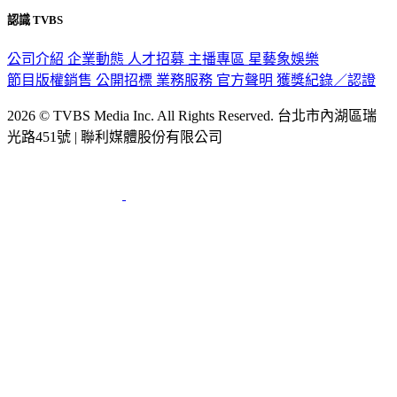
認識 TVBS
公司介紹
企業動態
人才招募
主播專區
星藝象娛樂
節目版權銷售
公開招標
業務服務
官方聲明
獲獎紀錄／認證
2026 © TVBS Media Inc. All Rights Reserved. 台北市內湖區瑞
光路451號 | 聯利媒體股份有限公司