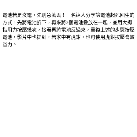
電池若是沒電，先別急著丟！一名達人分享讓電池起死回生的
方式，先將電池拆下，再來將2個電池疊放在一起，並用大拇
指用力按壓幾次，接著再將電池反過來，重複上述的步驟按壓
電池，影片中也提到，若家中有虎鉗，也可使用虎鉗按壓會較
省力。