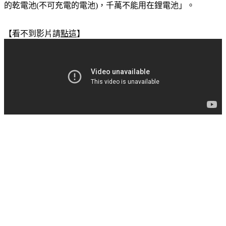
的乾電池(不可充電的電池)，千萬不能用在鋰電池」。
【看不到影片請
點這
】