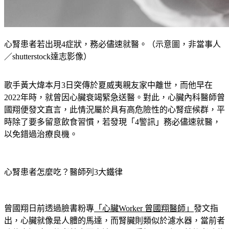
心腎患者若出現4症狀，務必儘速就醫。（示意圖，非當事人
／shutterstock達志影像）
歌手黃大煒本月3日突傳於夏威夷親友家中離世，而他早在
2022年時，就曾因心臟衰竭緊急送醫。對此，心臟內科醫師曾
國翔便發文直言，此情況屬於具有高危險性的心腎症候群，平
時除了要多留意飲食習慣，若發現「4警訊」務必儘速就醫，
以免錯過治療良機。
心腎患者怎麼吃？醫師列3大鐵律
曾國翔日前透過臉書粉專
「心臟Worker 曾國翔醫師」
發文指
出，心臟就像是人體的馬達，而腎臟則類似於濾水器，當前者