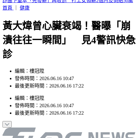
姜厚任小24歲女友遭疑學歷造假 蕭彤雯：確實台大畢業
首頁
｜
健康
黃大煒曾心臟衰竭！醫曝「崩
潰往往一瞬間」 見4警訊快急
診
編輯：樓冠陞
發佈時間：2026.06.16 10:47
最後更新時間：2026.06.16 17:22
編輯
：
樓冠陞
發佈時間：
2026.06.16 10:47
最後更新時間：
2026.06.16 17:22