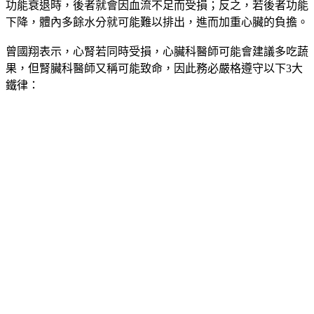
功能衰退時，後者就會因血流不足而受損；反之，若後者功能
下降，體內多餘水分就可能難以排出，進而加重心臟的負擔。
曾國翔表示，心腎若同時受損，心臟科醫師可能會建議多吃蔬
果，但腎臟科醫師又稱可能致命，因此務必嚴格遵守以下3大
鐵律：