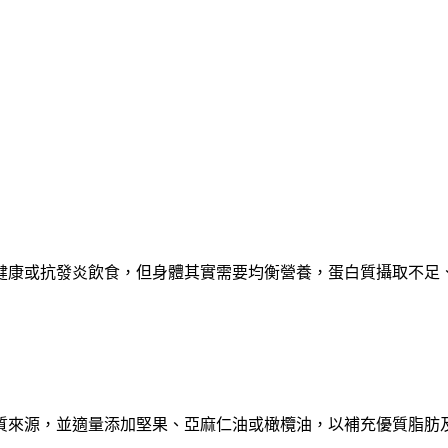
健康或抗發炎飲食，但身體其實需要均衡營養，蛋白質攝取不足
質來源，並適量添加堅果、亞麻仁油或橄欖油，以補充優質脂肪