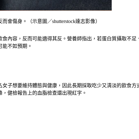
身。（示意圖／shutterstock達志影像）
飲食內容，反而可能適得其反。營養師指出，若蛋白質攝取不足
可能不如預期。
名女子想要維持體態與健康，因此長期採取吃少又清淡的飲食方
降，健檢報告上的血脂檢查還出現紅字。