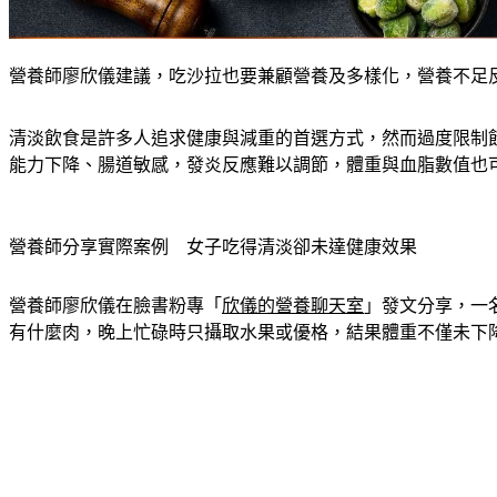
營養師廖欣儀建議，吃沙拉也要兼顧營養及多樣化，營養不足反而會傷
清淡飲食是許多人追求健康與減重的首選方式，然而過度限制
能力下降、腸道敏感，發炎反應難以調節，體重與血脂數值也
營養師分享實際案例　女子吃得清淡卻未達健康效果
營養師廖欣儀在臉書粉專「
欣儀的營養聊天室
」發文分享，一
有什麼肉，晚上忙碌時只攝取水果或優格，結果體重不僅未下