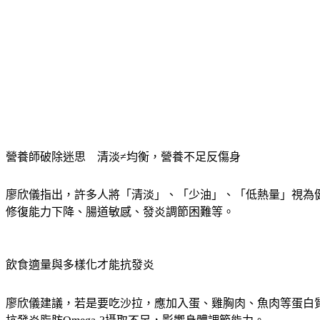
營養師破除迷思　清淡≠均衡，營養不足反傷身
廖欣儀指出，許多人將「清淡」、「少油」、「低熱量」視為
修復能力下降、腸道敏感、發炎調節困難等。
飲食適量與多樣化才能抗發炎
廖欣儀建議，若是要吃沙拉，應加入蛋、雞胸肉、魚肉等蛋白