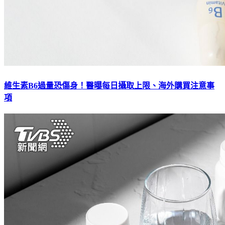
維生素B6過量恐傷身！醫曝每日攝取上限、海外購買注意事
項