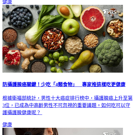
防攝護腺癌關鍵！少吃「4類食物」 專家推這樣吃更健康
根據衛福部統計，男性十大癌症排行榜中，攝護腺癌上升至第
3位，已成為中高齡男性不可忽視的重要議題。如何吃可以守
護攝護腺健康呢？
健康