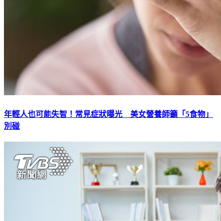
年輕人也可能失智！常見症狀曝光 美女營養師籲「5食物」
別碰