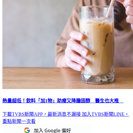
熱量超低！飲料「加1物」助瘦又降膽固醇 醫生也大推
下載TVBS新聞APP，最新消息不漏接
加入TVBS新聞LINE，
重點新聞一次看