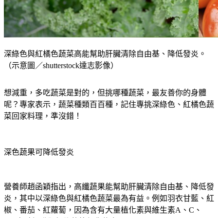
深綠色與紅橘色蔬菜高能幫助肝臟清除自由基、降低發炎。
（示意圖／shutterstock達志影像）
想減重，多吃蔬菜是對的，但挑哪種蔬菜，最友善你的身體
呢？專家表示，蔬菜種類百百種，記住專挑深綠色、紅橘色蔬
菜回家料理，準沒錯！
深色蔬果可降低發炎
營養師趙函穎指出，高纖蔬果能幫助肝臟清除自由基、降低發
炎，其中以深綠色與紅橘色蔬菜最為有益。例如羽衣甘藍、紅
椒、番茄、紅蘿蔔，因為含有大量植化素與維生素A、C、
E，有助提升肝細胞的抗氧化能力。