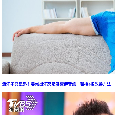
流汗不只是熱！異常出汗恐是健康傳警訊 醫授4招改善方法