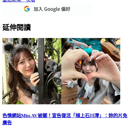
延伸閱讀
色情網站Miss AV被關！宣告復活「槓上石川澪」：妳的片免
廣告