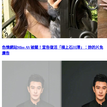
色情網站Miss AV被關！宣告復活「槓上石川澪」：妳的片免
廣告