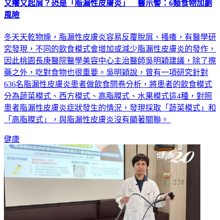
又癢又起屑？恐是「脂漏性皮膚炎」 醫示警：6類食物加劇
風險
冬天天乾物燥，脂漏性皮膚炎容易反覆脫屑、搔癢，有醫學研
究發現，不同的飲食模式會增加或減少脂漏性皮膚炎的發作，
因此桃園長庚醫院醫學美容中心主治醫師吳明穎建議，除了擦
藥之外，吃對食物也很重要。吳明穎說，曾有一項研究針對
636名脂漏性皮膚炎患者做飲食問卷分析，將患者的飲食模式
分為蔬菜模式、西方模式、高脂膜式、水果模式這4種，對照
患者脂漏性皮膚炎症狀發生的情況，發現採取「蔬菜模式」和
「高脂膜式」，與脂漏性皮膚炎沒有顯著關聯。
健康