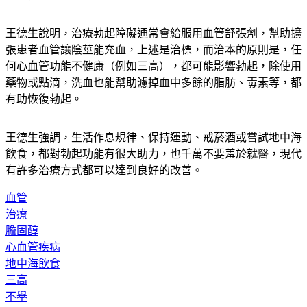
王德生說明，治療勃起障礙通常會給服用血管舒張劑，幫助擴
張患者血管讓陰莖能充血，上述是治標，而治本的原則是，任
何心血管功能不健康（例如三高），都可能影響勃起，除使用
藥物或點滴，洗血也能幫助濾掉血中多餘的脂肪、毒素等，都
有助恢復勃起。
王德生強調，生活作息規律、保持運動、戒菸酒或嘗試地中海
飲食，都對勃起功能有很大助力，也千萬不要羞於就醫，現代
有許多治療方式都可以達到良好的改善。
血管
治療
膽固醇
心血管疾病
地中海飲食
三高
不舉