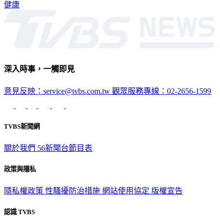
健康
深入時事，一觸即見
意見反映：service@tvbs.com.tw
觀眾服務專線：02-2656-1599
TVBS新聞網
關於我們
56新聞台節目表
政策與隱私
隱私權政策
性騷擾防治措施
網站使用協定
版權宣告
認識 TVBS