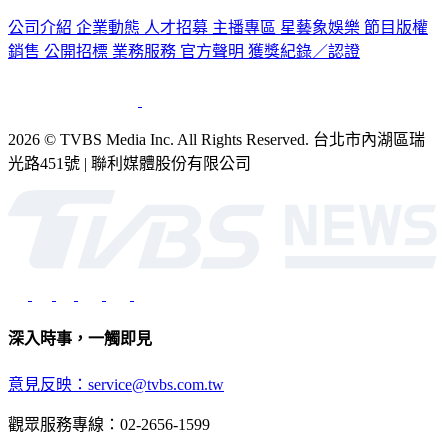
公司介紹
企業動態
人才招募
主播專區
星藝象娛樂
節目版權
銷售
公開招標
業務服務
官方聲明
獲獎紀錄／認證
2026 © TVBS Media Inc. All Rights Reserved. 台北市內湖區瑞
光路451號 | 聯利媒體股份有限公司
深入時事，一觸即見
意見反映：service@tvbs.com.tw
觀眾服務專線：02-2656-1599