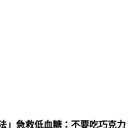
」
法」急救低血糖：不要吃巧克力