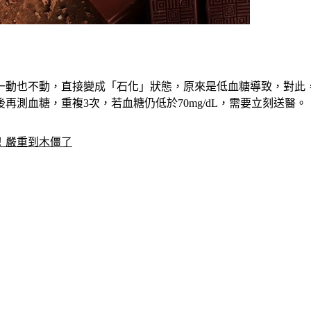
）
子一動也不動，直接變成「石化」狀態，原來是低血糖導致，對此
後再測血糖，重複3次，若血糖仍低於70mg/dL，需要立刻送醫。
！嚴重到木僵了