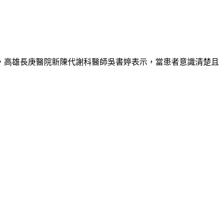
，高雄長庚醫院新陳代謝科醫師吳書婷表示，當患者意識清楚且