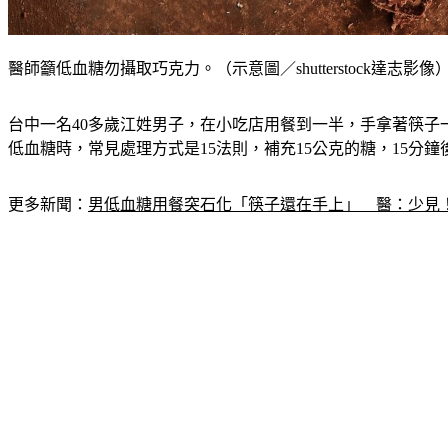
醫師籲低血糖勿攝取巧克力。（示意圖／shutterstock達志影像
台中一名40多歲江姓男子，在小吃店用餐到一半，手拿著筷
低血糖時，常見處理方式是
15法則
，補充15公克的糖，15分鐘
更多新聞：
男低血糖用餐突石化「筷子還在手上」　醫：少見