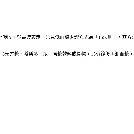
分吸收。吳書婷表示，常見低血糖處理方式為「15法則」，其方
顆方糖、養樂多一瓶、含糖飲料或食物，15分鐘後再測血糖，若血