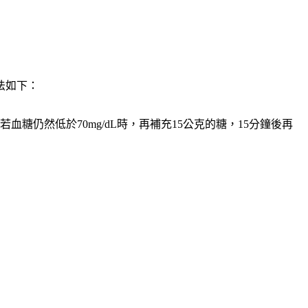
法如下：
糖仍然低於70mg/dL時，再補充15公克的糖，15分鐘後再