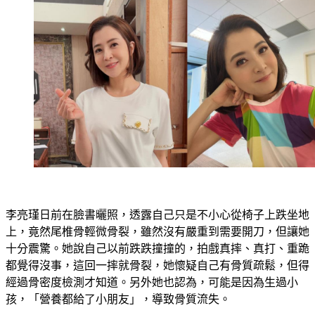
李亮瑾日前在臉書曬照，透露自己只是不小心從椅子上跌坐地
上，竟然尾椎骨輕微骨裂，雖然沒有嚴重到需要開刀，但讓她
十分震驚。她說自己以前跌跌撞撞的，拍戲真摔、真打、重跪
都覺得沒事，這回一摔就骨裂，她懷疑自己有骨質疏鬆，但得
經過骨密度檢測才知道。另外她也認為，可能是因為生過小
孩，「營養都給了小朋友」，導致骨質流失。