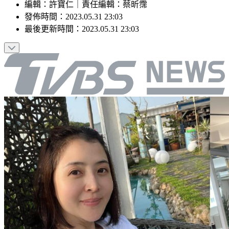
編輯
：
許寶仁
｜
責任編輯
：
蔡昕霈
發佈時間：
2023.05.31 23:03
最後更新時間：
2023.05.31 23:03