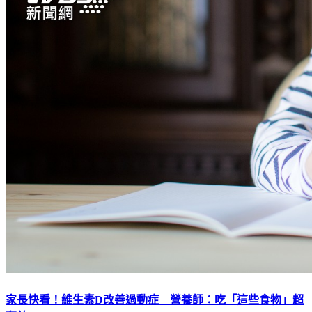
家長快看！維生素D改善過動症 營養師：吃「這些食物」超