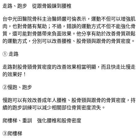
走路、跑步　從跟骨鍛鍊到腰椎
台中光田醫院骨科主治醫師嚴可倫表示，運動不但可以增強肌
肉，也對骨骼有幫助；不過，錯誤的運動方式不但不能強化骨
質，還可能對骨骼帶來負面效果。他分享有助於改善骨質疏鬆
的運動方式，分別可以改善腰椎、股骨頸與跟骨的骨質密度。
① 走路
走路對股骨頸骨質密度的改善效果相當明顯，而且快走比慢走
的效果好！
②慢跑、跑步
慢跑可以有效改善成年人腰椎、股骨頸與跟骨的骨質密度，持
續的跑步訓練可以減少相關部位骨質密度流失。
爬樓梯、重訓　強化腰椎和股骨密度
③爬樓梯