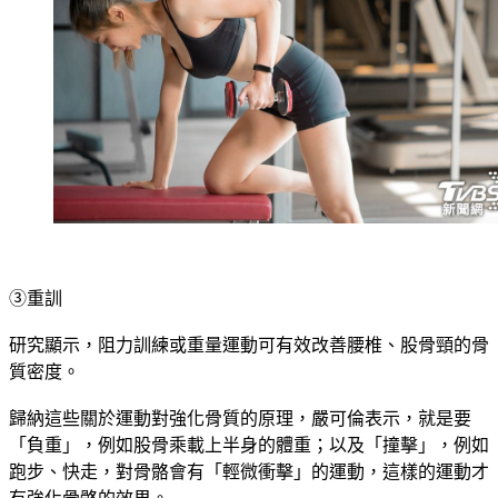
③重訓
研究顯示，阻力訓練或重量運動可有效改善腰椎、股骨頸的骨
質密度。
歸納這些關於運動對強化骨質的原理，嚴可倫表示，就是要
「負重」，例如股骨乘載上半身的體重；以及「撞擊」，例如
跑步、快走，對骨骼會有「輕微衝擊」的運動，這樣的運動才