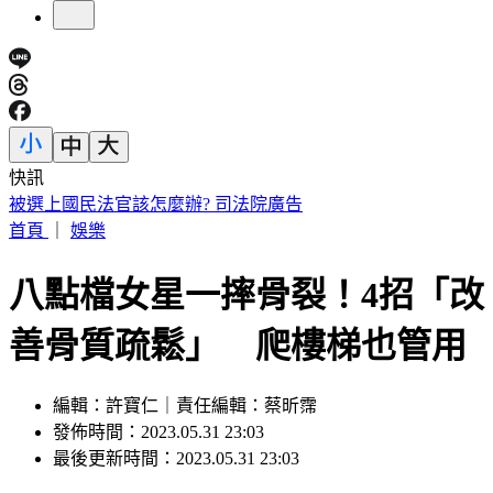
快訊
IU無預警召喚前男友 韓網替「她」心疼：很不舒服
首頁
｜
娛樂
八點檔女星一摔骨裂！4招「改
善骨質疏鬆」 爬樓梯也管用
編輯：許寶仁｜責任編輯：蔡昕霈
發佈時間：2023.05.31 23:03
最後更新時間：2023.05.31 23:03