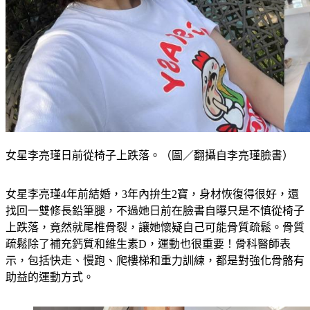
女星李亮瑾日前從椅子上跌落。（圖／翻攝自李亮瑾臉書）
女星李亮瑾4年前結婚，3年內拚生2寶，身材恢復得很好，還
找回一雙修長鉛筆腿，不過她日前在臉書自曝只是不慎從椅子
上跌落，竟然就尾椎骨裂，讓她懷疑自己可能骨質疏鬆。骨質
疏鬆除了補充鈣質和維生素D，運動也很重要！骨科醫師表
示，包括快走、慢跑、爬樓梯和重力訓練，都是對強化骨骼有
助益的運動方式。