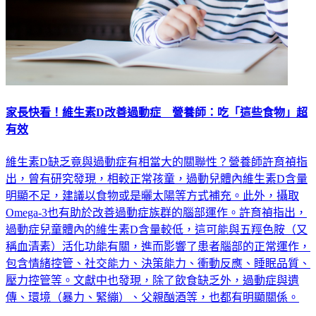
家長快看！維生素D改善過動症 營養師：吃「這些食物」超
有效
維生素D缺乏竟與過動症有相當大的關聯性？營養師許育禎指
出，曾有研究發現，相較正常孩童，過動兒體內維生素D含量
明顯不足，建議以食物或是曬太陽等方式補充。此外，攝取
Omega-3也有助於改善過動症族群的腦部運作。許育禎指出，
過動症兒童體內的維生素D含量較低，這可能與五羥色胺（又
稱血清素）活化功能有關，進而影響了患者腦部的正常運作，
包含情緒控管、社交能力、決策能力、衝動反應、睡眠品質、
壓力控管等。文獻中也發現，除了飲食缺乏外，過動症與遺
傳、環境（暴力、緊繃）、父親酗酒等，也都有明顯關係。