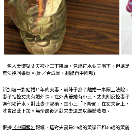
一名人妻懷疑丈夫被小三下降頭，竟燒符水要夫喝下，但還是
無法挽回婚姻。(圖／合成圖，翻攝自中國報)
新加坡一對結婚11年的夫妻，前陣子為了離婚一事鬧上法院。
妻子指控丈夫有婚外情，在外背著她有小三，丈夫則反控妻子
逼他喝符水。對此妻子聲稱，是小三「下降頭」在丈夫身上，
才會出此下策。
無奈最後這對夫妻還是以離婚收場。
根據
《中國報》
報導，這對夫妻是59歲的黃循正和46歲的黃麗