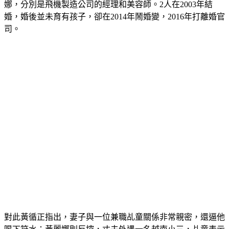
娜，分別是飛機製造公司的經理和美容師。2人在2003年結
婚，婚後並未育有孩子，卻在2014年鬧婚變，2016年打離婚官
司。
對此黃循正指出，妻子與一位兼職乩童關係非常親密，還逼他