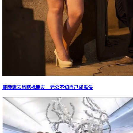
載陸妻去旅館找朋友 老公不知自己成馬伕