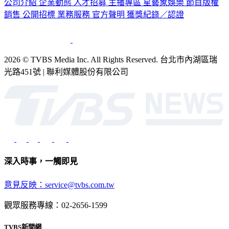
公司介紹
企業動態
人才招募
主播專區
星藝象娛樂
節目版權
銷售
公開招標
業務服務
官方聲明
獲獎紀錄／認證
2026 © TVBS Media Inc. All Rights Reserved. 台北市內湖區瑞
光路451號 | 聯利媒體股份有限公司
深入時事，一觸即見
意見反映：service@tvbs.com.tw
觀眾服務專線：02-2656-1599
TVBS新聞網