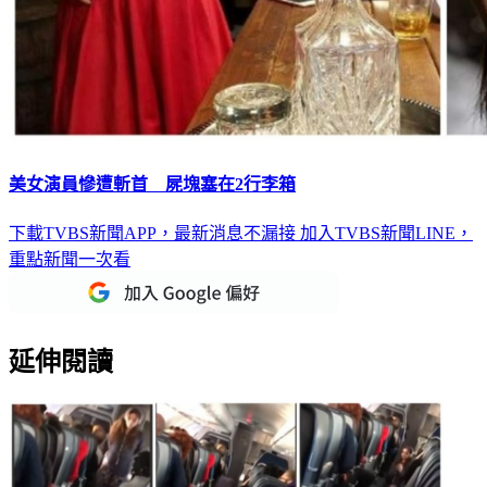
美女演員慘遭斬首 屍塊塞在2行李箱
下載TVBS新聞APP，最新消息不漏接
加入TVBS新聞LINE，
重點新聞一次看
延伸閱讀