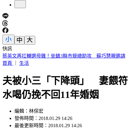
快訊
昔遭轟阻慈濟買疫苗！陳時中：「不實指控者」應道歉
首頁
｜
生活
夫被小三「下降頭」 妻餵符
水喝仍挽不回11年婚姻
編輯：林保宏
發佈時間：2018.01.29 14:26
最後更新時間：2018.01.29 14:26