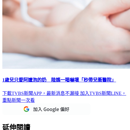
1歲兒只愛阿嬤泡的奶 陸媽一喝嚇壞「秒帶兒衝醫院」
下載TVBS新聞APP，最新消息不漏接
加入TVBS新聞LINE，
重點新聞一次看
延伸閱讀