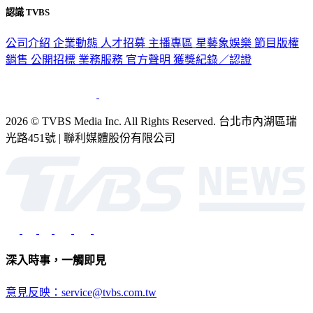
認識 TVBS
公司介紹
企業動態
人才招募
主播專區
星藝象娛樂
節目版權
銷售
公開招標
業務服務
官方聲明
獲獎紀錄／認證
2026 © TVBS Media Inc. All Rights Reserved. 台北市內湖區瑞
光路451號 | 聯利媒體股份有限公司
深入時事，一觸即見
意見反映：service@tvbs.com.tw