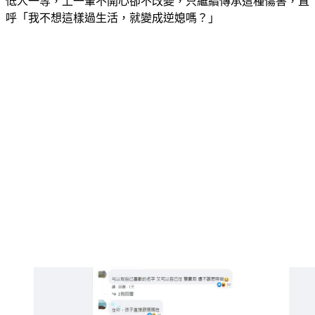
低人一等，上一輩不開心卻不改變，只繼續傳承這種傷害，直
呼「我不想這樣過生活，就變成逆媳嗎？」