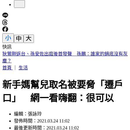
快訊
退休軍公教月退金傳加碼近6％ 行政院：最晚10月與立院溝
通
首頁
｜
生活
新手媽幫兒取名被要脅「遷戶
口」 網一看嗨翻：很可以
編輯：張詠玲
發佈時間：2021.03.24 11:02
最後更新時間：2021.03.24 11:02