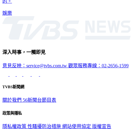
的。
娛樂
深入時事，一觸即見
意見反映：service@tvbs.com.tw
觀眾服務專線：02-2656-1599
TVBS新聞網
關於我們
56新聞台節目表
政策與隱私
隱私權政策
性騷擾防治措施
網站使用協定
版權宣告