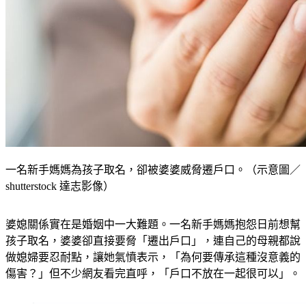
一名新手媽媽為孩子取名，卻被婆婆威脅遷戶口。（示意圖／
shutterstock 達志影像）
婆媳關係實在是婚姻中一大難題。一名新手媽媽抱怨日前想幫
孩子取名，婆婆卻直接要脅「遷出戶口」，連自己的母親都說
做媳婦要忍耐點，讓她氣憤表示，「為何要傳承這種沒意義的
傷害？」但不少網友看完直呼，「戶口不放在一起很可以」。