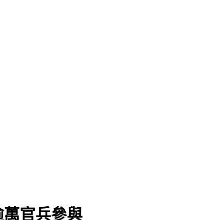
逾萬官兵參與