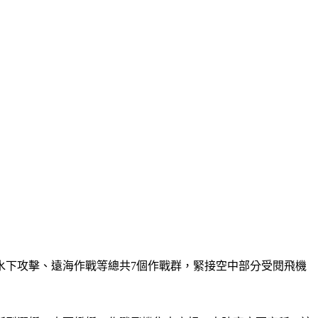
水下攻擊、遠海作戰等總共7個作戰群，緊接空中部分受閱飛機