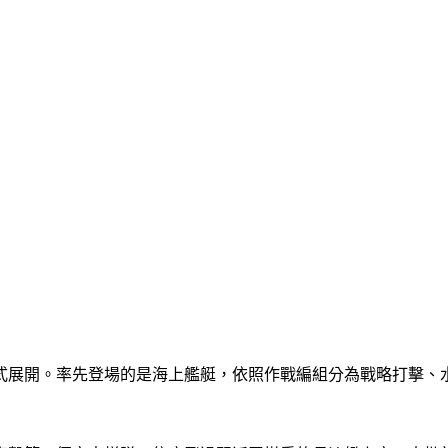
式展開。率先登場的是海上艦艇，依照作戰編組分為戰略打擊、