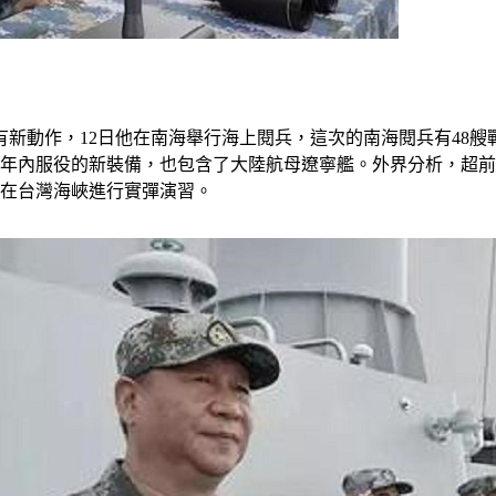
新動作，12日他在南海舉行海上閱兵，這次的南海閱兵有48艘
5年內服役的新裝備，也包含了大陸航母遼寧艦。外界分析，超
將在台灣海峽進行實彈演習。