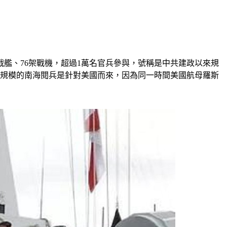
戰艦、76架戰機，超過1萬名官兵參與，號稱是中共建政以來規
前規模的南海閱兵是針對美國而來，因為同一時間美國航母羅斯