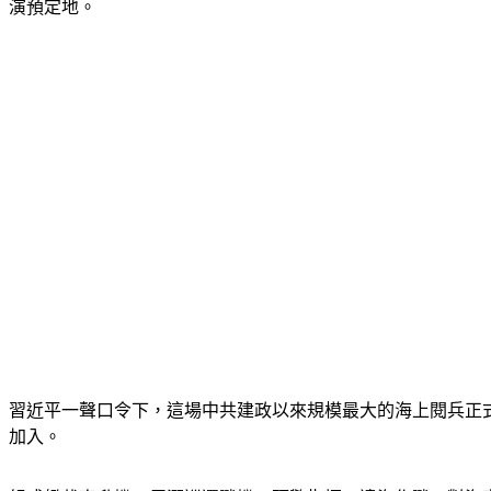
演預定地。
習近平一聲口令下，這場中共建政以來規模最大的海上閱兵正
加入。