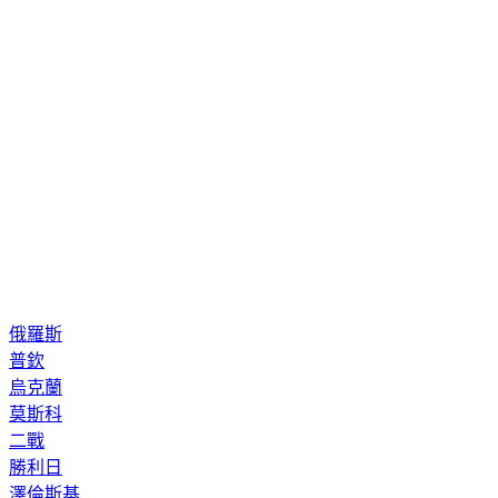
俄羅斯
普欽
烏克蘭
莫斯科
二戰
勝利日