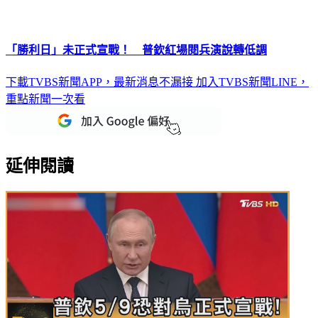
「勝利日」未正式宣戰！ 普欽紅場閱兵演說轉低調
下載TVBS新聞APP，最新消息不漏接
加入TVBS新聞LINE，
重點新聞一次看
延伸閱讀