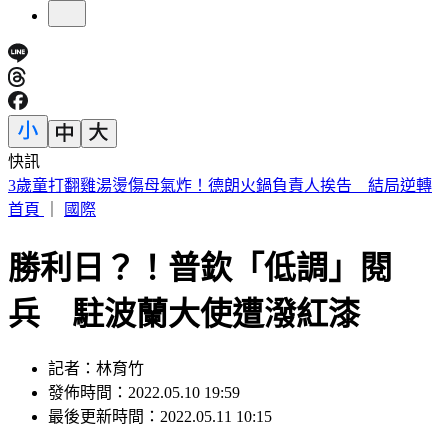
快訊
注意！淡江大橋首納入漢光演習「今晚8時起封橋」 交管一
次看
首頁
｜
國際
勝利日？！普欽「低調」閱
兵 駐波蘭大使遭潑紅漆
記者：林育竹
發佈時間：2022.05.10 19:59
最後更新時間：2022.05.11 10:15