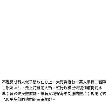
不過莫斯科人似乎沒放在心上，大閱兵後數十萬人手持二戰陣
亡親友照片，走上特維爾大街，遊行規模已恢復到疫情前水
準；普欽也按照慣例，拿著父親穿海軍制服的照片；現場民眾
也似乎多贊同他們的三軍統帥。