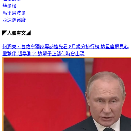
澤倫斯基
赫爾松
馬里烏波爾
亞速鋼鐵廠
◤人氣夯文◢
何潤東、曹佑寧獨家專訪搶先看
8月緣分排行榜 這星座遇見心
靈夥伴
超準測字!這輩子正緣何時會出現