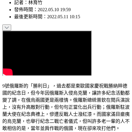
記者
：
林育竹
發佈時間：
2022.05.10 19:59
最後更新時間：
2022.05.11 10:15
9號俄羅斯的「勝利日」，過去都是東歐國家慶祝戰勝納粹德
國的紀念日，但今年因俄羅斯入侵烏克蘭，讓許多紀念活動都
變了調，在俄烏兩國更是兩樣情。俄羅斯總統普欽在閱兵演說
上，沒有升高敵對行動，但句句正當化出兵行動；俄羅斯駐波
蘭大使在紀念典禮上，慘遭反戰人士潑紅漆。而國家滿目瘡痍
的烏克蘭，也舉行紀念二戰亡者儀式，但叫許多老一輩的人不