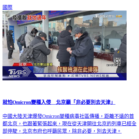
國際
就怕Omicron變種入侵 北京籲「非必要別去天津」
中國大陸天津爆發Omicron變種病毒社區傳播，距離不遠的首
都北京，也跟著緊張起來，現在從天津開往北京的列車已經全
部停駛，北京市府也呼籲民眾，除非必要，別去天津。