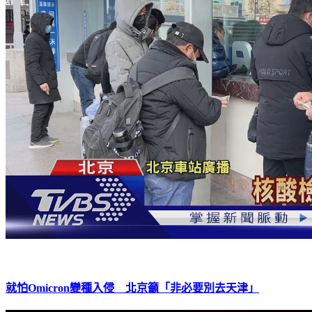
就怕Omicron變種入侵 北京籲「非必要別去天津」