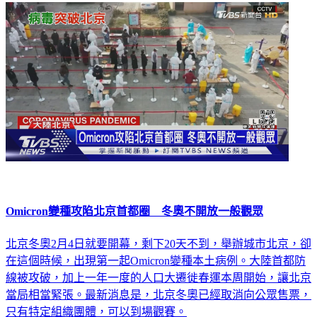
Omicron變種攻陷北京首都圈 冬奧不開放一般觀眾
北京冬奧2月4日就要開幕，剩下20天不到，舉辦城市北京，卻
在這個時候，出現第一起Omicron變種本土病例。大陸首都防
線被攻破，加上一年一度的人口大遷徙春運本周開始，讓北京
當局相當緊張。最新消息是，北京冬奧已經取消向公眾售票，
只有特定組織團體，可以到場觀賽。