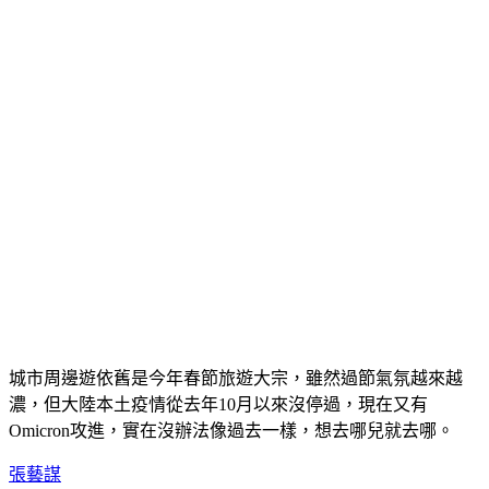
城市周邊遊依舊是今年春節旅遊大宗，雖然過節氣氛越來越
濃，但大陸本土疫情從去年10月以來沒停過，現在又有
Omicron攻進，實在沒辦法像過去一樣，想去哪兒就去哪。
張藝謀