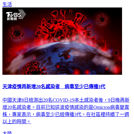
生活
天津疫情再新增20名感染者 病毒至少已傳播3代
中國天津8日檢測出20名COVID-19本土感染者後，9日晚再新
增20名感染者。目前已知這波疫情感染的是Omicron病毒變異
株，專家表示，病毒至少已經傳播3代，在社區裡持續了一週
以上的時間。
大陸