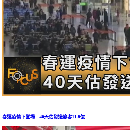
春運疫情下登場 40天估發送旅客11.8億