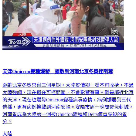
天津Omicron變種爆發 擴散到河南北京冬奧挫咧等
距離北京冬奧只剩三個星期，大陸疫情卻一發不可收拾，不過
大陸強調，現在還在可控範圍，不會影響賽事。倒是鄰近北京
的天津，現在也爆發Omicron變種病毒疫情，病例擴展到三代
傳播，更有病例擴散到河南安陽。安陽市周一晚間緊急封城，
河南省成為大陸第一個被Omicron變種和Delta病毒夾殺的省
分。
大陸