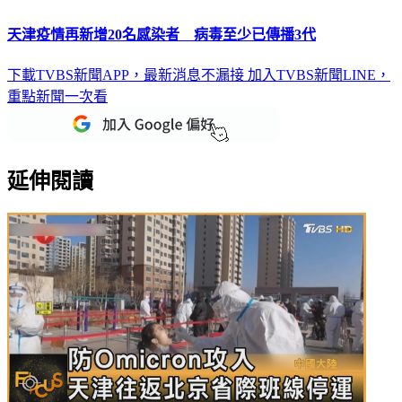
天津疫情再新增20名感染者 病毒至少已傳播3代
下載TVBS新聞APP，最新消息不漏接
加入TVBS新聞LINE，
重點新聞一次看
延伸閱讀