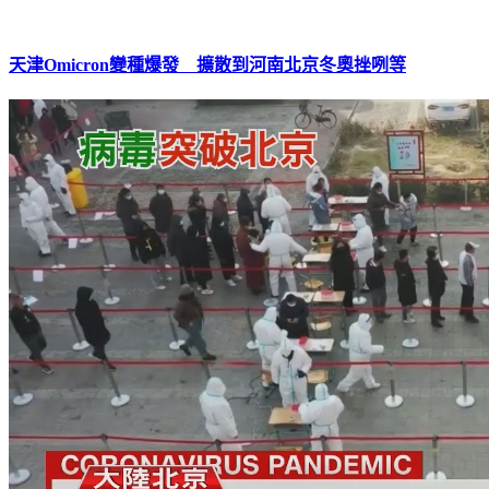
天津Omicron變種爆發 擴散到河南北京冬奧挫咧等