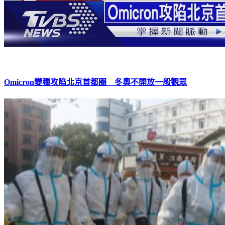
Omicron變種攻陷北京首都圈 冬奧不開放一般觀眾