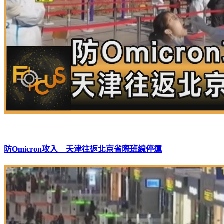
防Omicron攻入 天津往返北京省際班線停運