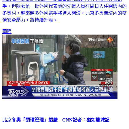
手，但隨著第一批外國代表隊的先遣人員在周日入住閉環內的
冬奧村，越來越多外國選手將進入閉環，北京冬奧閉環內的疫
情安全壓力，將持續升溫。
國際
北京冬奧「閉環管理」超嚴 CNN記者：猶如雙城記