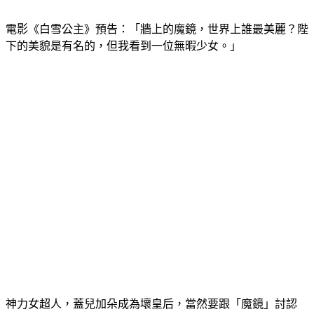
電影《白雪公主》預告：「牆上的魔鏡，世界上誰最美麗？陛
下的美貌是有名的，但我看到一位無暇少女。」
神力女超人，蓋兒加朵成為壞皇后，當然要跟「魔鏡」討認