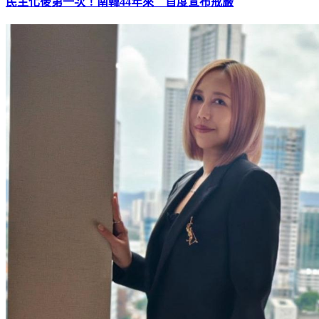
民主化後第一次！南韓44年來 首度宣布戒嚴