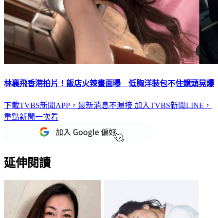
林襄飛香港拍片！飯店火辣畫面曝 低胸洋裝包不住鏡頭晃爆
下載TVBS新聞APP，最新消息不漏接
加入TVBS新聞LINE，
重點新聞一次看
延伸閱讀