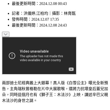
最後更新時間：2024.12.08 00:43
記者
：
洪儀婷,江柏均
｜
攝影
：
林育甄
發佈時間：
2024.12.07 17:35
最後更新時間：
2024.12.08 24:43
兩部迪士尼經典搬上大銀幕！真人版《白雪公主》曝光全新預
告，主角瑞秋曾格勒在片中大展歌喉，還將力抗壞皇后蓋兒加
朵，同時這個月也有《獅子王：木法沙》上映，講述辛巴父親
木法沙的身世之謎。