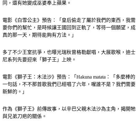
同，還有她變成巫婆奉上蘋果。
電影《白雪公主》預告：「皇后偷走了屬於我們的東西，我需
要你們的幫忙，是時候讓王國回到正軌了，等待一個願望，成
真的那一天，期待能夠有方法。」
多了不少王室抗爭，也曝光瑞秋曾格勒獻唱，大展歌喉，迪士
尼系列先要迎來「獅子王」上映。
電影《獅子王：木法沙》預告：「Hakuna matata：「多麼棒的
一句話，不不那首歌我們已經唱了六年，喔誰不是？我們需要
新鮮的。」
作為《獅子王》前傳故事，以辛巴父親木法沙為主角，揭開牠
與兄弟刀疤的關係。