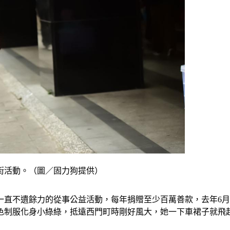
街活動。（圖／固力狗提供）
直不遺餘力的從事公益活動，每年捐贈至少百萬善款，去年6月
色制服化身小綠綠，抵遠西門町時剛好風大，她一下車裙子就飛