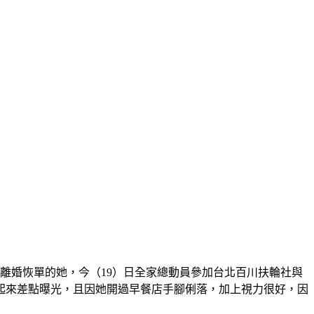
離婚恢單的她，今（19）日全家總動員參加台北百川扶輪社與
起來差點曝光，且因她開過早餐店手腳俐落，加上視力很好，因