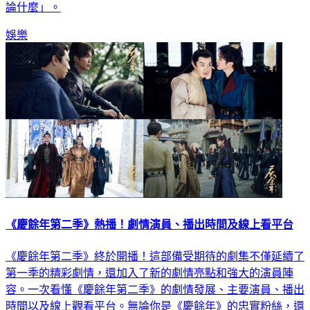
娛樂
《慶餘年第二季》熱播！劇情演員、播出時間及線上看平台
《慶餘年第二季》終於開播！這部備受期待的劇集不僅延續了
第一季的精彩劇情，還加入了新的劇情亮點和強大的演員陣
容。一次看懂《慶餘年第二季》的劇情發展、主要演員、播出
時間以及線上觀看平台。無論你是《慶餘年》的忠實粉絲，還
是剛剛開始關注這部劇的觀眾，都能在這裡找到最全面的資