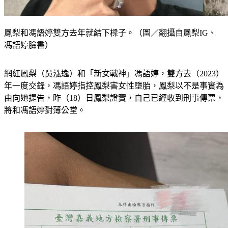
鳳梨和馮語婷雙方去年就結下樑子。（圖／翻攝自鳳梨IG、
馮語婷臉書）
網紅鳳梨（吳泓逸）和「新女戰神」馮語婷，雙方去（2023）
年一度交鋒，馮語婷指控鳳梨害女性墮胎，鳳梨以不是事實為
由向她提告，昨（18）日鳳梨證實，自己已經收到刑事傳票，
將和馮語婷對薄公堂。