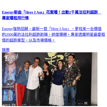
Energy新曲「Here I Am」花絮曝！出動2千萬法拉利超跑
專家曝租用行情
Energy強勢回歸，最新一首「Here I Am」，更找來一台價值
約2000萬的法拉利超跑助陣，帥度爆棚。專家透露明星最愛租
借的超跑車型，以及市場價格。
娛樂