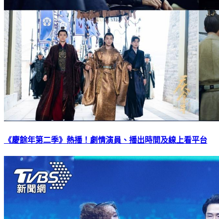
《慶餘年第二季》熱播！劇情演員、播出時間及線上看平台