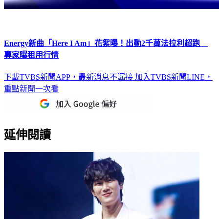
Energy新曲「Here I Am」花絮曝！出動2千萬法拉利超跑
專家曝租用行情
下載TVBS新聞APP，最新消息不漏接
加入TVBS新聞LINE，
重點新聞一次看
延伸閱讀