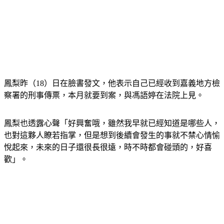
鳳梨昨（18）日在臉書發文，他表示自己已經收到嘉義地方檢
察署的刑事傳票，本月就要到案，與馮語婷在法院上見。
鳳梨也透露心聲「好興奮哦，雖然我早就已經知道是哪些人，
也對這夥人瞭若指掌，但是想到後續會發生的事就不禁心情愉
悅起來，未來的日子還很長很遠，時不時都會碰頭的，好喜
歡」。