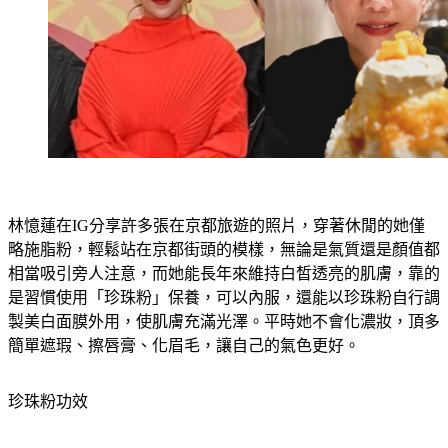
林憶蓮在IG分享許多張在京都旅遊的照片，穿著休閒的她僅
略施脂粉，輕鬆站在京都街頭的模樣，無論是氣質還是顏值都
相當吸引旁人注意，而她能長年來維持白皙透亮的肌膚，靠的
是習慣使用「珍珠粉」保養，可以內服，還能以珍珠粉自行調
製美白面膜外用，使肌膚充滿光澤。平時她不會化濃妝，頂多
簡單遮瑕、擦唇膏、化眉毛，讓自己的氣色更好。
珍珠粉功效