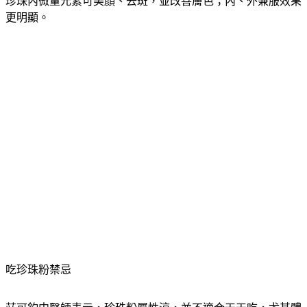
珍珠內微量元素可美顏、去斑，並改善膚色；內、外兼服效果
更明顯。
吃珍珠粉禁忌