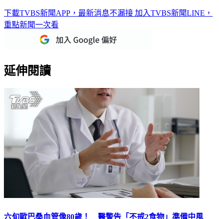
下載TVBS新聞APP，最新消息不漏接
加入TVBS新聞LINE，
重點新聞一次看
延伸閱讀
六旬歐巴桑血管像80歲！ 醫警告「不戒2食物」準備中風