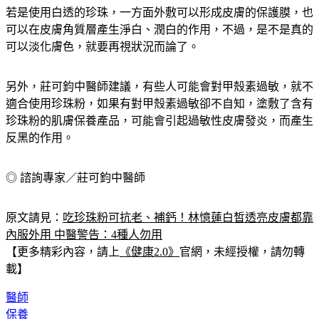
若是使用白透的珍珠，一方面外敷可以形成皮膚的保護膜，也
可以在皮膚角質層產生淨白、潤白的作用，不過，是不是真的
可以淡化膚色，就要再視狀況而論了。
另外，莊可鈞中醫師建議，有些人可能會
對甲殼素過敏，就不
適合使用珍珠粉
，如果有對甲殼素過敏卻不自知，塗敷了含有
珍珠粉的肌膚保養產品，可能會引起過敏性皮膚發炎，而產生
反黑的作用。
◎ 諮詢專家／莊可鈞中醫師
原文請見：
吃珍珠粉可抗老、補鈣！林憶蓮白皙透亮皮膚都靠
內服外用 中醫警告：4種人勿用
【更多精彩內容，請上
《健康2.0》
官網，未經授權，請勿轉
載】
醫師
保養