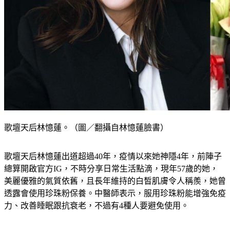
歌壇天后林憶蓮。（圖／翻攝自林憶蓮臉書）
歌壇天后林憶蓮出道超過40年，疫情以來她神隱4年，前陣子
總算開啟官方IG，不時分享日常生活點滴，現年57歲的她，
美麗優雅的氣質依舊，且長年維持的白皙肌膚令人稱羨，她曾
透露會使用珍珠粉保養。中醫師表示，服用珍珠粉能增強免疫
力、改善睡眠跟抗衰老，不過有4種人要避免使用。