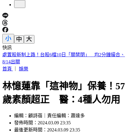
快訊
漢光Day3！模擬共軍襲擊 幻象2000「緊急升空」迎敵畫面
曝
首頁
｜
娛樂
林憶蓮靠「這神物」保養！57
歲素顏超正 醫：4種人勿用
編輯：顧詩蓓｜責任編輯：蕭達多
發佈時間：2024.03.09 23:35
最後更新時間：2024.03.09 23:35