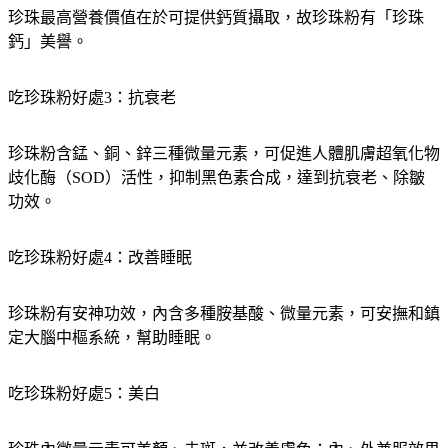
珍珠最高營養價值在於可提供鈣質攝取，故珍珠粉有「珍珠
鈣」美譽。
吃珍珠粉好處3：抗衰老
珍珠粉含錳、銅、鋅三種微量元素，可促進人體肌膚超氧化物
歧化酶（SOD）活性，抑制黑色素合成，達到抗衰老、除皺
功效。
吃珍珠粉好處4：改善睡眠
珍珠粉有安神功效，內含多種胺基酸、微量元素，可安撫和鎮
定大腦中樞系統，幫助睡眠。
吃珍珠粉好處5：美白