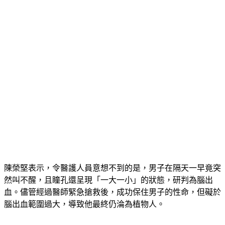
陳榮堅表示，令醫護人員意想不到的是，男子在隔天一早竟突
然叫不醒，且瞳孔還呈現「一大一小」的狀態，研判為腦出
血。儘管經過醫師緊急搶救後，成功保住男子的性命，但礙於
腦出血範圍過大，導致他最終仍淪為植物人。