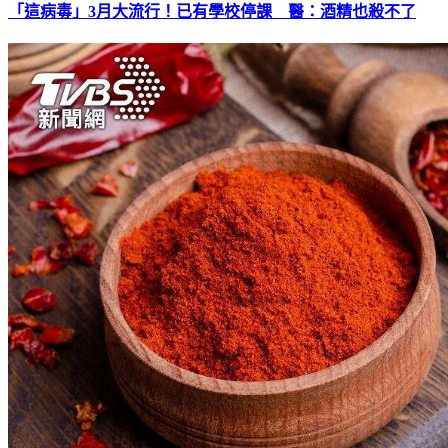
「這病毒」3月大流行！已有學校停課 醫：酒精也殺不了