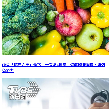
蔬菜「抗癌之王」是它！一次防7種癌 還能降膽固醇、增強
免疫力