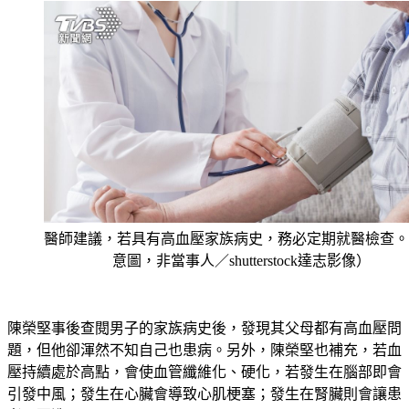
醫師建議，若具有高血壓家族病史，務必定期就醫檢查。
意圖，非當事人／shutterstock達志影像）
陳榮堅事後查閱男子的家族病史後，發現其父母都有高血壓問
題，但他卻渾然不知自己也患病。另外，陳榮堅也補充，若血
壓持續處於高點，會使血管纖維化、硬化，若發生在腦部即會
引發中風；發生在心臟會導致心肌梗塞；發生在腎臟則會讓患