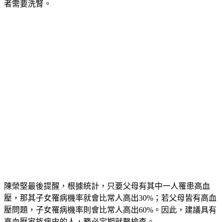
者需要洗腎。
陳榮堅最後提醒，根據統計，只要父母有其中一人罹患高血
壓，那其子女罹病機率就會比常人高出30%；若父母皆有高血
壓問題，子女罹病機率則會比常人高出60%。因此，建議具有
高血壓家族病史的人，務必定期就醫檢查。