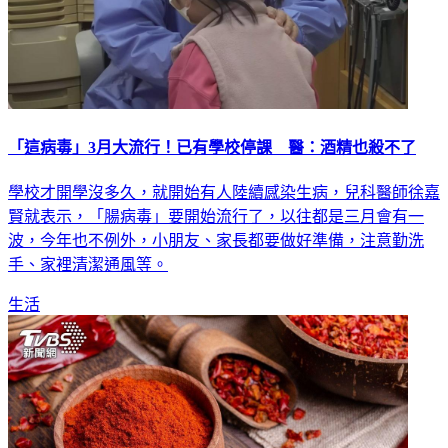
「這病毒」3月大流行！已有學校停課 醫：酒精也殺不了
學校才開學沒多久，就開始有人陸續感染生病，兒科醫師徐嘉
賢就表示，「腸病毒」要開始流行了，以往都是三月會有一
波，今年也不例外，小朋友、家長都要做好準備，注意勤洗
手、家裡清潔通風等。
生活