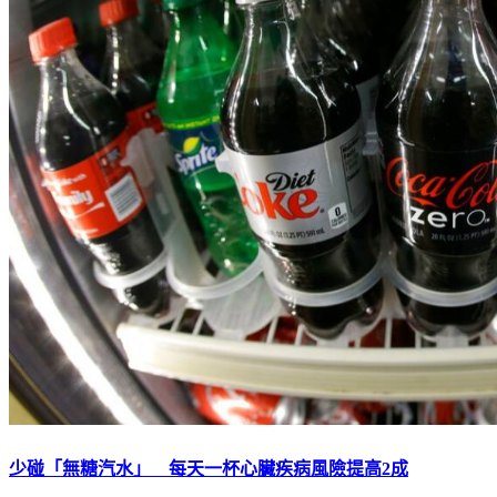
少碰「無糖汽水」 每天一杯心臟疾病風險提高2成