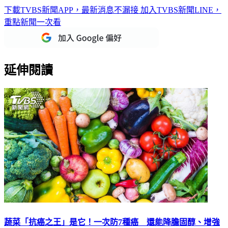
下載TVBS新聞APP，最新消息不漏接
加入TVBS新聞LINE，
重點新聞一次看
延伸閱讀
蔬菜「抗癌之王」是它！一次防7種癌 還能降膽固醇、增強