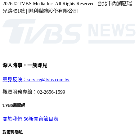
2026 © TVBS Media Inc. All Rights Reserved. 台北市內湖區瑞
光路451號 | 聯利媒體股份有限公司
深入時事，一觸即見
意見反映：service@tvbs.com.tw
觀眾服務專線：02-2656-1599
TVBS新聞網
關於我們
56新聞台節目表
政策與隱私