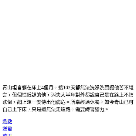
青山坦言躺在床上4個月，這102天都無法洗澡洗頭讓他苦不堪
言，但個性低調的他，消失大半年對外都說自己是在路上不慎
跌倒，網上還一度傳出他病危。所幸經過休養，如今青山已可
自己上下床，只是還無法走遠路，需要練習腳力。
急救
送醫