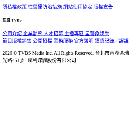
隱私權政策
性騷擾防治措施
網站使用協定
版權宣告
認識 TVBS
公司介紹
企業動態
人才招募
主播專區
星藝象娛樂
節目版權銷售
公開招標
業務服務
官方聲明
獲獎紀錄／認證
2026 © TVBS Media Inc. All Rights Reserved. 台北市內湖區瑞
光路451號 | 聯利媒體股份有限公司