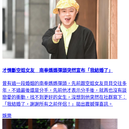
才情斷空姐女友 南拳媽媽彈頭突然宣布「我結婚了」
曾有過一段婚姻的南拳媽媽彈頭，先前跟空姐女友貝貝交往多
年，不過最後還是分手，先前他才表示分手後，就再也沒有談
戀愛的衝動，找不到更好的女生，沒想到他突然在社群寫下：
「我結婚了，謝謝所有之前伴侶！」拋出震撼彈喜訊。
娛樂