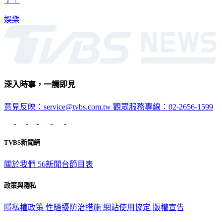
娛樂
深入時事，一觸即見
意見反映：service@tvbs.com.tw
觀眾服務專線：02-2656-1599
TVBS新聞網
關於我們
56新聞台節目表
政策與隱私
隱私權政策
性騷擾防治措施
網站使用協定
版權宣告
認識 TVBS