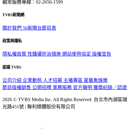
TVBS新聞網
關於我們
56新聞台節目表
政策與隱私
隱私權政策
性騷擾防治措施
網站使用協定
版權宣告
認識 TVBS
公司介紹
企業動態
人才招募
主播專區
星藝象娛樂
節目版權銷售
公開招標
業務服務
官方聲明
獲獎紀錄／認證
2026 © TVBS Media Inc. All Rights Reserved. 台北市內湖區瑞
光路451號 | 聯利媒體股份有限公司