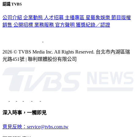
公司介紹
企業動態
人才招募
主播專區
星藝象娛樂
節目版權
銷售
公開招標
業務服務
官方聲明
獲獎紀錄／認證
2026 © TVBS Media Inc. All Rights Reserved. 台北市內湖區瑞
光路451號 | 聯利媒體股份有限公司
深入時事，一觸即見
意見反映：service@tvbs.com.tw
觀眾服務專線：02-2656-1599