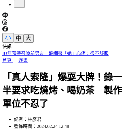
快訊
中國出入境新規將上路 陸委會曝「這類人」最危險
首頁
｜
娛樂
「真人索隆」爆耍大牌！錄一
半要求吃燒烤、喝奶茶 製作
單位不忍了
記者：林彥君
發佈時間：2024.02.24 12:48