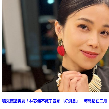
穩交德國男友！林芯儀不藏了宣布「好消息」 時間點在三月