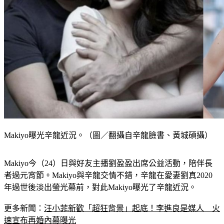
Makiyo曝光辛龍近況。（圖／翻攝自辛龍臉書、黃城碩攝）
Makiyo今（24）日與好友主播劉盈盈出席公益活動，陪伴長
者過元宵節。Makiyo與辛龍交情不錯，辛龍在愛妻劉真2020
年過世後淡出螢光幕前，對此Makiyo曝光了辛龍近況。
更多新聞：
汪小菲新歡「超狂背景」起底！李進良是媒人　火
速宣布再婚內幕曝光