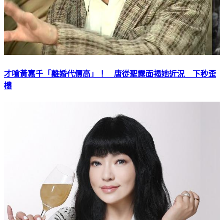
才嗆黃嘉千「離婚代價高」！ 唐從聖露面揭她近況 下秒歪
樓